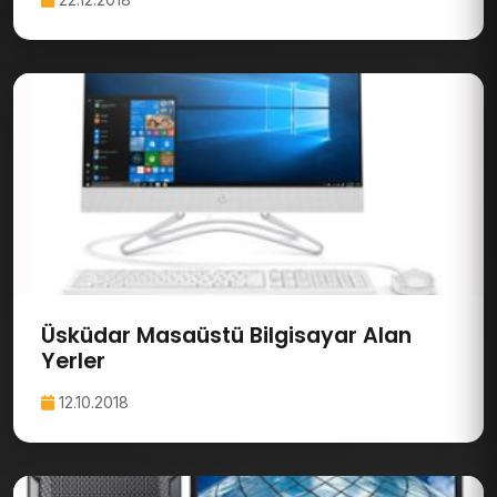
Üsküdar Masaüstü Bilgisayar Alan
Yerler
12.10.2018