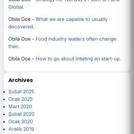
Global.
Obila Doe
-
What we are capable to usually
discovered.
Obila Doe
-
Food industry leaders often change
their.
Obila Doe
-
How to go about intiating an start-up.
Archives
Şubat 2025
Ocak 2025
Mart 2020
Şubat 2020
Ocak 2020
Aralık 2019