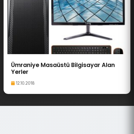
Ümraniye Masaüstü Bilgisayar Alan
Yerler
12.10.2018