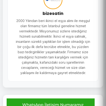
bizesatin
2000 Yılından beri ikinci el eşya alımı ile meşgul
olan firmamız tüm İstanbul geneline hizmet
vermektedir. Misyonumuz sizlere istediğiniz
hizmeti sunabilmektir. İkinci el eşya satmak,
insanların sürekli yaptıkları bir işlem olmadığı için
bir çoğu ilk defa tecrübe etmekte, bu yüzden
bazı tedirginlikler yaşamaktadır. Firmamız size
istediğiniz hizmetin tam karşılığını vermek için
çalışmakta, kafanızdaki soru işaretlerinin
cevaplarını, vereceği hizmet ve size olan
yaklaşımı ile kaldırmaya gayret etmektedir.