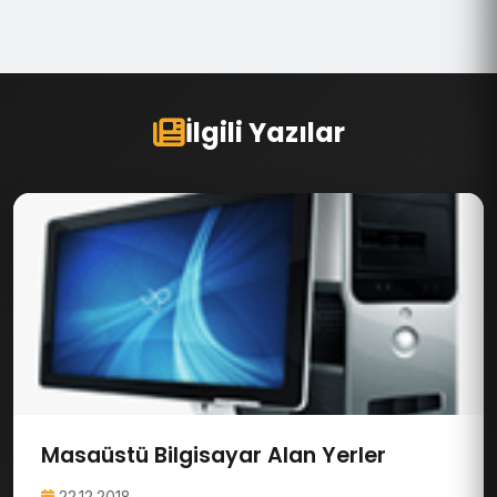
İlgili Yazılar
Masaüstü Bilgisayar Alan Yerler
22.12.2018