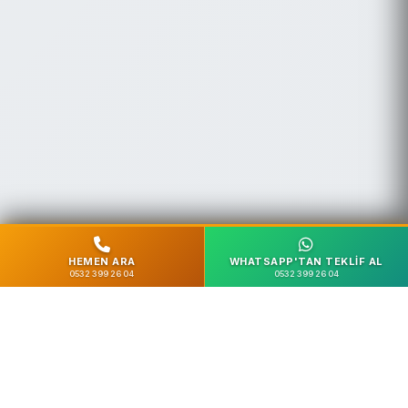
HEMEN ARA
WHATSAPP'TAN TEKLIF AL
0532 399 26 04
0532 399 26 04