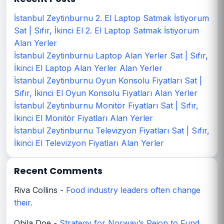
İstanbul Zeytinburnu 2. El Laptop Satmak İstiyorum
Sat | Sıfır, İkinci El 2. El Laptop Satmak İstiyorum
Alan Yerler
İstanbul Zeytinburnu Laptop Alan Yerler Sat | Sıfır,
İkinci El Laptop Alan Yerler Alan Yerler
İstanbul Zeytinburnu Oyun Konsolu Fiyatları Sat |
Sıfır, İkinci El Oyun Konsolu Fiyatları Alan Yerler
İstanbul Zeytinburnu Monitör Fiyatları Sat | Sıfır,
İkinci El Monitör Fiyatları Alan Yerler
İstanbul Zeytinburnu Televizyon Fiyatları Sat | Sıfır,
İkinci El Televizyon Fiyatları Alan Yerler
Recent Comments
Riva Collins
-
Food industry leaders often change
their.
Obila Doe
-
Strategy for Norway’s Peion to Fund