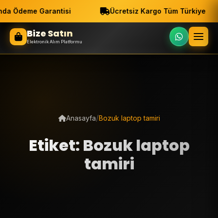
da Ödeme Garantisi
Ücretsiz Kargo Tüm Türkiye
Bize Satın
Elektronik Alım Platformu
/
Anasayfa
Bozuk laptop tamiri
Etiket: Bozuk laptop
tamiri