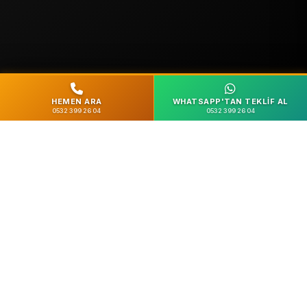
HEMEN ARA
WHATSAPP'TAN TEKLIF AL
0532 399 26 04
0532 399 26 04
%100 Güvenli