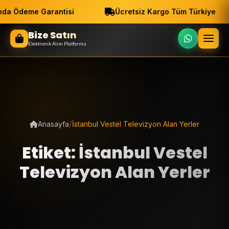
da Ödeme Garantisi
Ücretsiz Kargo Tüm Türkiye
Bize Satın
Elektronik Alım Platformu
/
Anasayfa
İstanbul Vestel Televizyon Alan Yerler
Etiket: İstanbul Vestel
Televizyon Alan Yerler