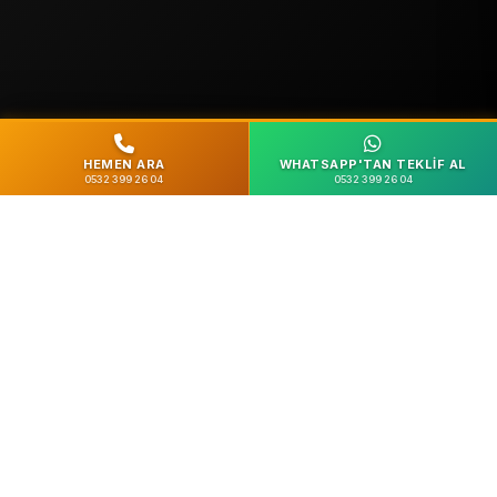
HEMEN ARA
WHATSAPP'TAN TEKLIF AL
0532 399 26 04
0532 399 26 04
%100 Güvenli