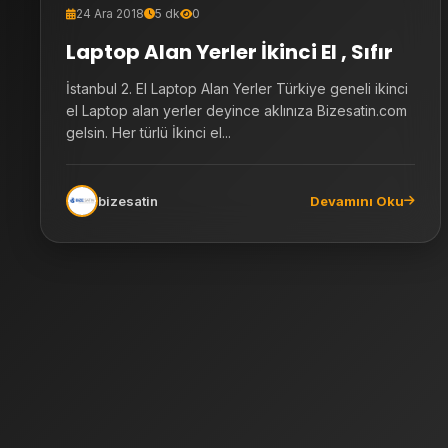
24 Ara 2018
5 dk
0
Laptop Alan Yerler İkinci El , Sıfır
İstanbul 2. El Laptop Alan Yerler Türkiye geneli ikinci
el Laptop alan yerler deyince aklınıza Bizesatin.com
gelsin. Her türlü İkinci el...
bizesatin
Devamını Oku