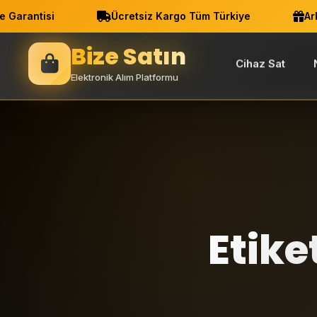
arantisi
Ücretsiz Kargo Tüm Türkiye
Arkad
Bize Satın
Cihaz Sat
Elektronik Alım Platformu
Etike