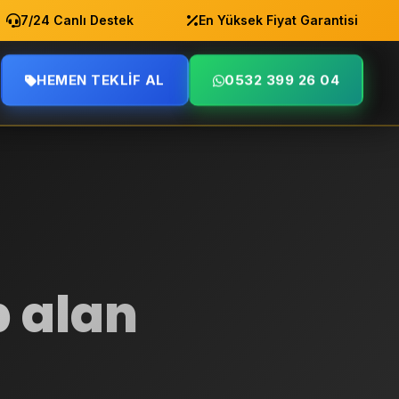
7/24 Canlı Destek
En Yüksek Fiyat Garantisi
HEMEN TEKLIF AL
0532 399 26 04
p alan