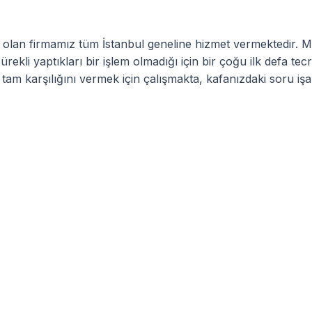
ul olan firmamız tüm İstanbul geneline hizmet vermektedir. M
sürekli yaptıkları bir işlem olmadığı için bir çoğu ilk defa t
 tam karşılığını vermek için çalışmakta, kafanızdaki soru işa