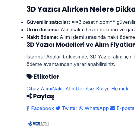
3D Yazıcı Alırken Nelere Dikka
Güvenilir satıcılar:
**Bizesatin.com** güvenilir bi
Ürün durumu:
Alınacak cihazın durumu ve garant
Nakit ödeme:
Alım işlemi sırasında nakit ödeme
3D Yazıcı Modelleri ve Alım Fiyatlar
İstanbul Adalar bölgesinde, 3D Yazıcı alımı için 
ödeme avantajından yararlanabilirsiniz.
Etiketler
Cihaz Alımı
Nakit Alım
Ücretsiz Kurye Hizmeti
Paylaş
Facebook
Twitter
WhatsApp
E-posta