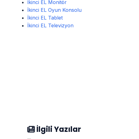
İkinci EL Monitör
İkinci EL Oyun Konsolu
İkinci EL Tablet
İkinci EL Televizyon
İlgili Yazılar