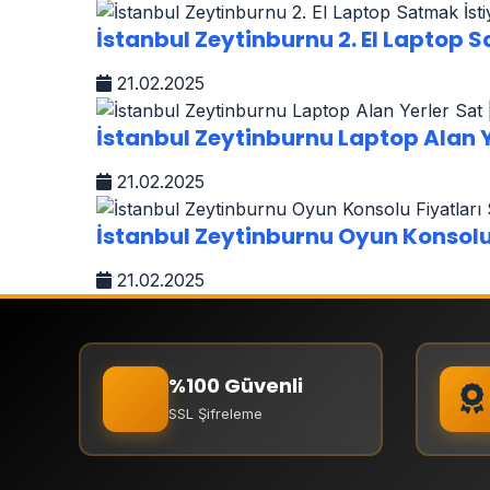
İstanbul Zeytinburnu 2. El Laptop Sa
21.02.2025
İstanbul Zeytinburnu Laptop Alan Yer
21.02.2025
İstanbul Zeytinburnu Oyun Konsolu Fi
21.02.2025
%100 Güvenli
SSL Şifreleme