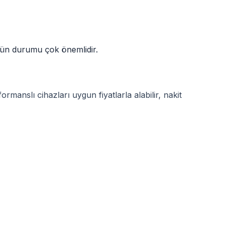
 ürün durumu çok önemlidir.
rmanslı cihazları uygun fiyatlarla alabilir, nakit