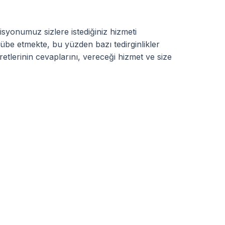
isyonumuz sizlere istediğiniz hizmeti
ecrübe etmekte, bu yüzden bazı tedirginlikler
retlerinin cevaplarını, vereceği hizmet ve size