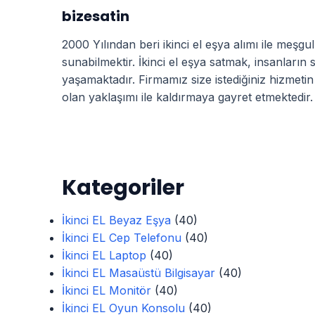
bizesatin
2000 Yılından beri ikinci el eşya alımı ile meşg
sunabilmektir. İkinci el eşya satmak, insanların 
yaşamaktadır. Firmamız size istediğiniz hizmetin
olan yaklaşımı ile kaldırmaya gayret etmektedir.
Kategoriler
İkinci EL Beyaz Eşya
(40)
İkinci EL Cep Telefonu
(40)
İkinci EL Laptop
(40)
İkinci EL Masaüstü Bilgisayar
(40)
İkinci EL Monitör
(40)
İkinci EL Oyun Konsolu
(40)