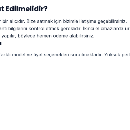
t Edilmelidir?
r alıcıdır. Bize satmak için bizimle iletişime geçebilirsiniz.
i bilgilerini kontrol etmek gereklidir. İkinci el cihazlarda
 yapılır, böylece hemen ödeme alabilirsiniz.
ı
farklı model ve fiyat seçenekleri sunulmaktadır. Yüksek perfo