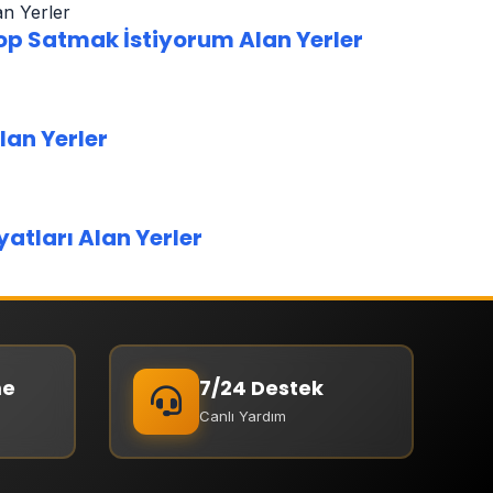
aptop Satmak İstiyorum Alan Yerler
Alan Yerler
yatları Alan Yerler
me
7/24 Destek
Canlı Yardım