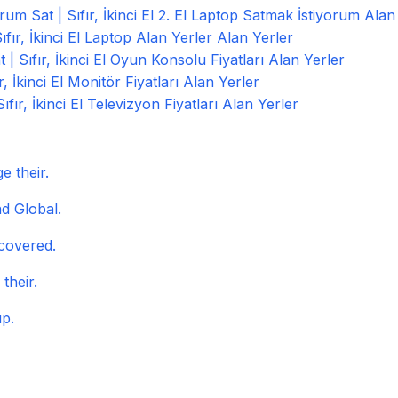
um Sat | Sıfır, İkinci El 2. El Laptop Satmak İstiyorum Alan
fır, İkinci El Laptop Alan Yerler Alan Yerler
| Sıfır, İkinci El Oyun Konsolu Fiyatları Alan Yerler
, İkinci El Monitör Fiyatları Alan Yerler
fır, İkinci El Televizyon Fiyatları Alan Yerler
e their.
d Global.
covered.
their.
up.