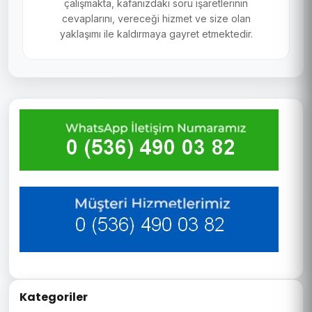
çalışmakta, kafanızdaki soru işaretlerinin
cevaplarını, vereceği hizmet ve size olan
yaklaşımı ile kaldırmaya gayret etmektedir.
Kategoriler