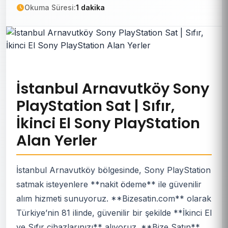
Okuma Süresi:
1 dakika
İstanbul Arnavutköy Sony
PlayStation Sat | Sıfır,
İkinci El Sony PlayStation
Alan Yerler
İstanbul Arnavutköy bölgesinde, Sony PlayStation
satmak isteyenlere **nakit ödeme** ile güvenilir
alım hizmeti sunuyoruz. **Bizesatin.com** olarak
Türkiye’nin 81 ilinde, güvenilir bir şekilde **İkinci El
ve Sıfır cihazlarınızı** alıyoruz. **Bize Satın**