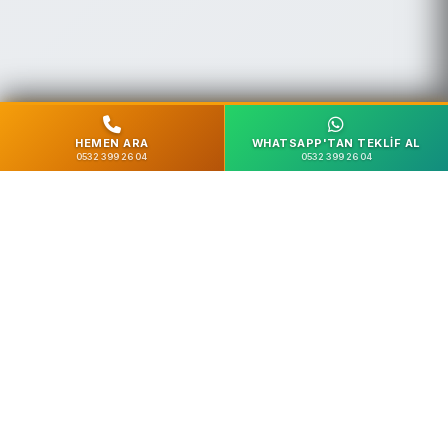
HEMEN ARA
WHATSAPP'TAN TEKLIF AL
0532 399 26 04
0532 399 26 04
%100 Güvenli
SSL Şifreleme