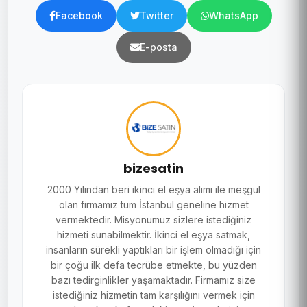
Facebook
Twitter
WhatsApp
E-posta
bizesatin
2000 Yılından beri ikinci el eşya alımı ile meşgul
olan firmamız tüm İstanbul geneline hizmet
vermektedir. Misyonumuz sizlere istediğiniz
hizmeti sunabilmektir. İkinci el eşya satmak,
insanların sürekli yaptıkları bir işlem olmadığı için
bir çoğu ilk defa tecrübe etmekte, bu yüzden
bazı tedirginlikler yaşamaktadır. Firmamız size
istediğiniz hizmetin tam karşılığını vermek için