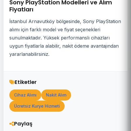
Sony PlayStation Modelleri ve Alım
Fiyatları
İstanbul Arnavutköy bölgesinde, Sony PlayStation
alımı için farklı model ve fiyat seçenekleri
sunulmaktadır. Yüksek performanslı cihazları
uygun fiyatlarla alabilir, nakit ödeme avantajından
yararlanabilirsiniz.
Etiketler
Cihaz Alımı
Nakit Alım
Ücretsiz Kurye Hizmeti
Paylaş