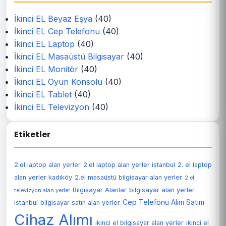
İkinci EL Beyaz Eşya
(40)
İkinci EL Cep Telefonu
(40)
İkinci EL Laptop
(40)
İkinci EL Masaüstü Bilgisayar
(40)
İkinci EL Monitör
(40)
İkinci EL Oyun Konsolu
(40)
İkinci EL Tablet
(40)
İkinci EL Televizyon
(40)
Etiketler
2.el laptop alan yerler
2.el laptop alan yerler istanbul
2. el laptop
alan yerler kadıköy
2.el masaüstü bilgisayar alan yerler
2.el
Bilgisayar Alanlar
bilgisayar alan yerler
televizyon alan yerler
Cep Telefonu Alım Satım
istanbul
bilgisayar satın alan yerler
Cihaz Alımı
ikinci el bilgisayar alan yerler
ikinci el