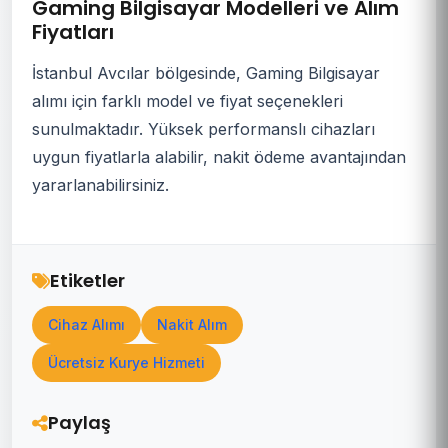
Gaming Bilgisayar Modelleri ve Alım
Fiyatları
İstanbul Avcılar bölgesinde, Gaming Bilgisayar
alımı için farklı model ve fiyat seçenekleri
sunulmaktadır. Yüksek performanslı cihazları
uygun fiyatlarla alabilir, nakit ödeme avantajından
yararlanabilirsiniz.
Etiketler
Cihaz Alımı
Nakit Alım
Ücretsiz Kurye Hizmeti
Paylaş