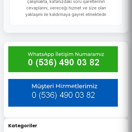
çalışmakta, kafanızdaki soru işaretlerinin
cevaplarını, vereceği hizmet ve size olan
yaklaşımı ile kaldırmaya gayret etmektedir.
Kategoriler