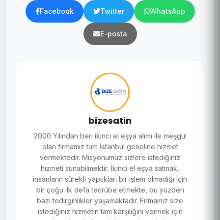
Facebook
Twitter
WhatsApp
E-posta
bizesatin
2000 Yılından beri ikinci el eşya alımı ile meşgul
olan firmamız tüm İstanbul geneline hizmet
vermektedir. Misyonumuz sizlere istediğiniz
hizmeti sunabilmektir. İkinci el eşya satmak,
insanların sürekli yaptıkları bir işlem olmadığı için
bir çoğu ilk defa tecrübe etmekte, bu yüzden
bazı tedirginlikler yaşamaktadır. Firmamız size
istediğiniz hizmetin tam karşılığını vermek için