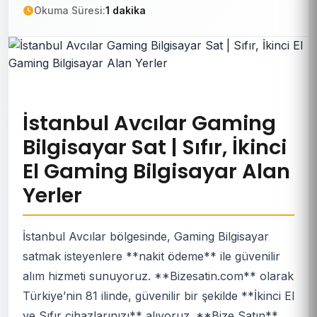
Okuma Süresi:
1 dakika
İstanbul Avcılar Gaming
Bilgisayar Sat | Sıfır, İkinci
El Gaming Bilgisayar Alan
Yerler
İstanbul Avcılar bölgesinde, Gaming Bilgisayar
satmak isteyenlere **nakit ödeme** ile güvenilir
alım hizmeti sunuyoruz. **Bizesatin.com** olarak
Türkiye’nin 81 ilinde, güvenilir bir şekilde **İkinci El
ve Sıfır cihazlarınızı** alıyoruz. **Bize Satın**