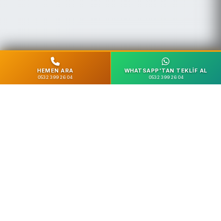
HEMEN ARA
WHATSAPP'TAN TEKLIF AL
0532 399 26 04
0532 399 26 04
%100 Güvenli
SSL Şifreleme