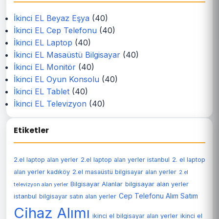
İkinci EL Beyaz Eşya
(40)
İkinci EL Cep Telefonu
(40)
İkinci EL Laptop
(40)
İkinci EL Masaüstü Bilgisayar
(40)
İkinci EL Monitör
(40)
İkinci EL Oyun Konsolu
(40)
İkinci EL Tablet
(40)
İkinci EL Televizyon
(40)
Etiketler
2.el laptop alan yerler
2.el laptop alan yerler istanbul
2. el laptop
alan yerler kadıköy
2.el masaüstü bilgisayar alan yerler
2.el
Bilgisayar Alanlar
bilgisayar alan yerler
televizyon alan yerler
Cep Telefonu Alım Satım
istanbul
bilgisayar satın alan yerler
Cihaz Alımı
ikinci el bilgisayar alan yerler
ikinci el