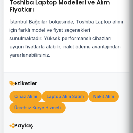
Toshiba Laptop Modelleri ve Alım
Fiyatları
İstanbul Bağcılar bölgesinde, Toshiba Laptop alımı
için farklı model ve fiyat seçenekleri
sunulmaktadır. Yüksek performanslı cihazları
uygun fiyatlarla alabilir, nakit ödeme avantajından
yararlanabilirsiniz.
Etiketler
Cihaz Alımı
Laptop Alım Satım
Nakit Alım
Ücretsiz Kurye Hizmeti
Paylaş