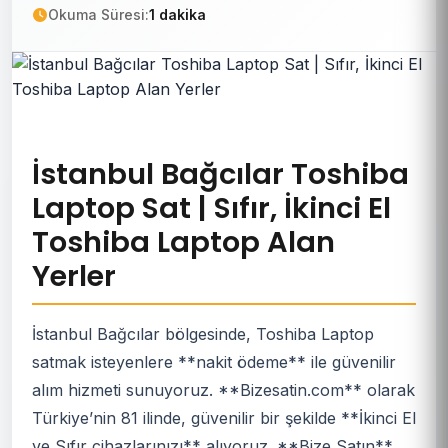
Okuma Süresi:
1 dakika
İstanbul Bağcılar Toshiba
Laptop Sat | Sıfır, İkinci El
Toshiba Laptop Alan
Yerler
İstanbul Bağcılar bölgesinde, Toshiba Laptop
satmak isteyenlere **nakit ödeme** ile güvenilir
alım hizmeti sunuyoruz. **Bizesatin.com** olarak
Türkiye’nin 81 ilinde, güvenilir bir şekilde **İkinci El
ve Sıfır cihazlarınızı** alıyoruz. **Bize Satın**