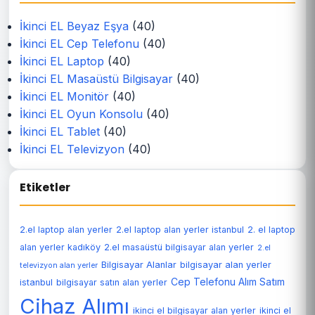
İkinci EL Beyaz Eşya
(40)
İkinci EL Cep Telefonu
(40)
İkinci EL Laptop
(40)
İkinci EL Masaüstü Bilgisayar
(40)
İkinci EL Monitör
(40)
İkinci EL Oyun Konsolu
(40)
İkinci EL Tablet
(40)
İkinci EL Televizyon
(40)
Etiketler
2.el laptop alan yerler
2.el laptop alan yerler istanbul
2. el laptop
alan yerler kadıköy
2.el masaüstü bilgisayar alan yerler
2.el
Bilgisayar Alanlar
bilgisayar alan yerler
televizyon alan yerler
Cep Telefonu Alım Satım
istanbul
bilgisayar satın alan yerler
Cihaz Alımı
ikinci el bilgisayar alan yerler
ikinci el