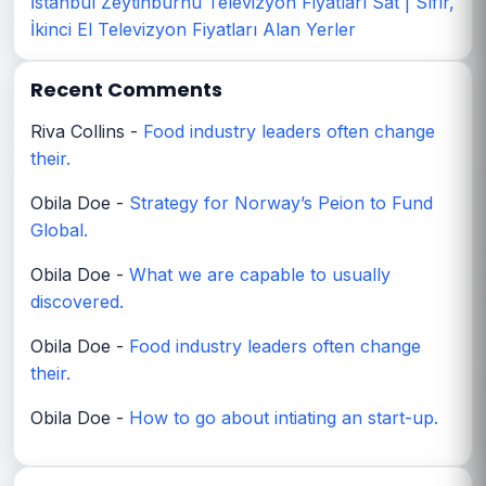
İstanbul Zeytinburnu Televizyon Fiyatları Sat | Sıfır,
İkinci El Televizyon Fiyatları Alan Yerler
Recent Comments
Riva Collins
-
Food industry leaders often change
their.
Obila Doe
-
Strategy for Norway’s Peion to Fund
Global.
Obila Doe
-
What we are capable to usually
discovered.
Obila Doe
-
Food industry leaders often change
their.
Obila Doe
-
How to go about intiating an start-up.