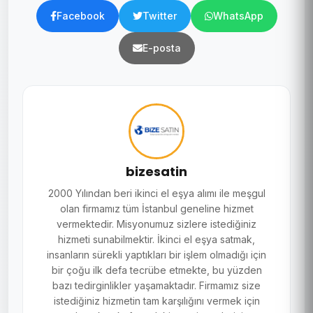
Facebook
Twitter
WhatsApp
E-posta
bizesatin
2000 Yılından beri ikinci el eşya alımı ile meşgul
olan firmamız tüm İstanbul geneline hizmet
vermektedir. Misyonumuz sizlere istediğiniz
hizmeti sunabilmektir. İkinci el eşya satmak,
insanların sürekli yaptıkları bir işlem olmadığı için
bir çoğu ilk defa tecrübe etmekte, bu yüzden
bazı tedirginlikler yaşamaktadır. Firmamız size
istediğiniz hizmetin tam karşılığını vermek için