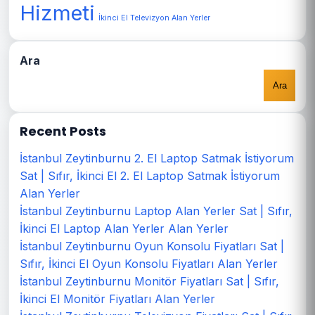
Hizmeti
İkinci El Televizyon Alan Yerler
Ara
Ara
Recent Posts
İstanbul Zeytinburnu 2. El Laptop Satmak İstiyorum
Sat | Sıfır, İkinci El 2. El Laptop Satmak İstiyorum
Alan Yerler
İstanbul Zeytinburnu Laptop Alan Yerler Sat | Sıfır,
İkinci El Laptop Alan Yerler Alan Yerler
İstanbul Zeytinburnu Oyun Konsolu Fiyatları Sat |
Sıfır, İkinci El Oyun Konsolu Fiyatları Alan Yerler
İstanbul Zeytinburnu Monitör Fiyatları Sat | Sıfır,
İkinci El Monitör Fiyatları Alan Yerler