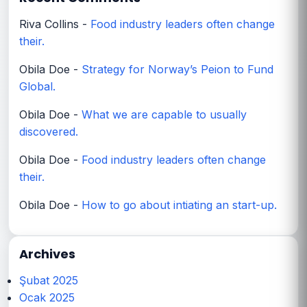
Riva Collins
-
Food industry leaders often change
their.
Obila Doe
-
Strategy for Norway’s Peion to Fund
Global.
Obila Doe
-
What we are capable to usually
discovered.
Obila Doe
-
Food industry leaders often change
their.
Obila Doe
-
How to go about intiating an start-up.
Archives
Şubat 2025
Ocak 2025