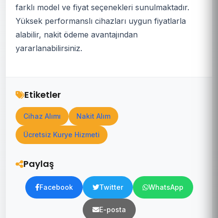
farklı model ve fiyat seçenekleri sunulmaktadır.
Yüksek performanslı cihazları uygun fiyatlarla
alabilir, nakit ödeme avantajından
yararlanabilirsiniz.
Etiketler
Cihaz Alımı
Nakit Alım
Ücretsiz Kurye Hizmeti
Paylaş
Facebook
Twitter
WhatsApp
E-posta