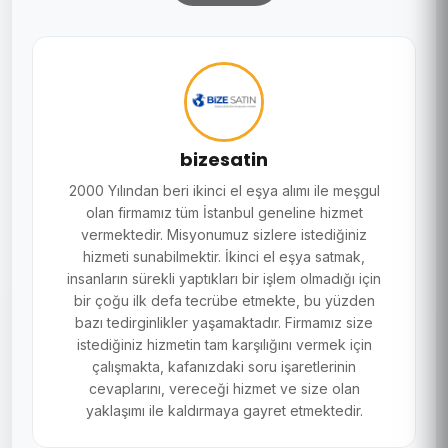
bizesatin
2000 Yılından beri ikinci el eşya alımı ile meşgul
olan firmamız tüm İstanbul geneline hizmet
vermektedir. Misyonumuz sizlere istediğiniz
hizmeti sunabilmektir. İkinci el eşya satmak,
insanların sürekli yaptıkları bir işlem olmadığı için
bir çoğu ilk defa tecrübe etmekte, bu yüzden
bazı tedirginlikler yaşamaktadır. Firmamız size
istediğiniz hizmetin tam karşılığını vermek için
çalışmakta, kafanızdaki soru işaretlerinin
cevaplarını, vereceği hizmet ve size olan
yaklaşımı ile kaldırmaya gayret etmektedir.