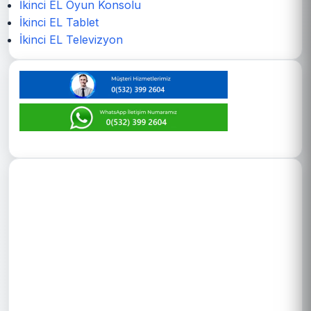
İkinci EL Oyun Konsolu
İkinci EL Tablet
İkinci EL Televizyon