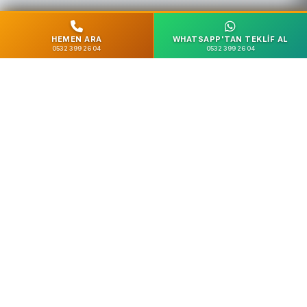
HEMEN ARA
WHATSAPP'TAN TEKLIF AL
0532 399 26 04
0532 399 26 04
%100 Güvenli
SSL Şifreleme