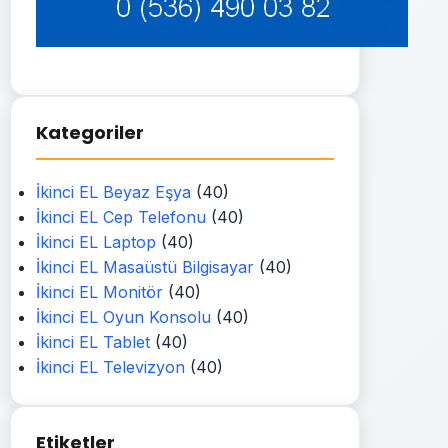
Kategoriler
İkinci EL Beyaz Eşya
(40)
İkinci EL Cep Telefonu
(40)
İkinci EL Laptop
(40)
İkinci EL Masaüstü Bilgisayar
(40)
İkinci EL Monitör
(40)
İkinci EL Oyun Konsolu
(40)
İkinci EL Tablet
(40)
İkinci EL Televizyon
(40)
Etiketler