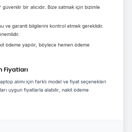
üvenilir bir alıcıdır. Bize satmak için bizimle
ve garanti bilgilerini kontrol etmek gereklidir.
nemlidir.
akit ödeme yapılır, böylece hemen ödeme
 Fiyatları
top alımı için farklı model ve fiyat seçenekleri
rı uygun fiyatlarla alabilir, nakit ödeme