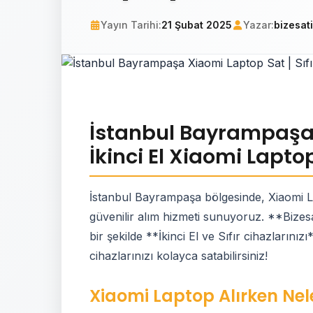
Yayın Tarihi:
21 Şubat 2025
Yazar:
bizesat
İstanbul Bayrampaşa X
İkinci El Xiaomi Lapto
İstanbul Bayrampaşa bölgesinde, Xiaomi L
güvenilir alım hizmeti sunuyoruz. **Bizesa
bir şekilde **İkinci El ve Sıfır cihazlarınız
cihazlarınızı kolayca satabilirsiniz!
Xiaomi Laptop Alırken Nele