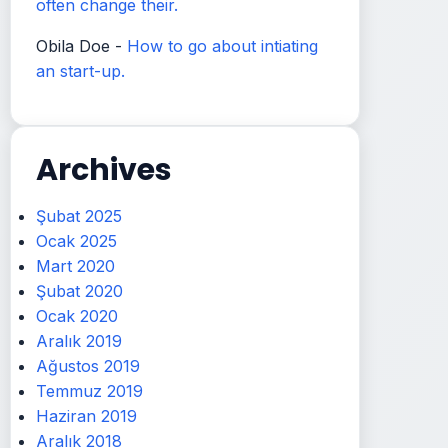
often change their.
Obila Doe
-
How to go about intiating
an start-up.
Archives
Şubat 2025
Ocak 2025
Mart 2020
Şubat 2020
Ocak 2020
Aralık 2019
Ağustos 2019
Temmuz 2019
Haziran 2019
Aralık 2018