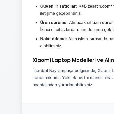
Güvenilir satıcılar:
**Bizesatin.com** g
iletişime geçebilirsiniz.
Ürün durumu:
Alınacak cihazın durumu 
İkinci el cihazlarda ürün durumu çok ö
Nakit ödeme:
Alım işlemi sırasında n
alabilirsiniz.
Xiaomi Laptop Modelleri ve Alım
İstanbul Bayrampaşa bölgesinde, Xiaomi Lap
sunulmaktadır. Yüksek performanslı cihazla
avantajından yararlanabilirsiniz.