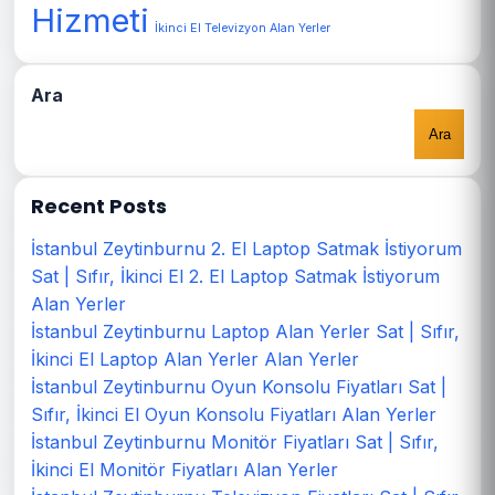
Hizmeti
İkinci El Televizyon Alan Yerler
Ara
Ara
Recent Posts
İstanbul Zeytinburnu 2. El Laptop Satmak İstiyorum
Sat | Sıfır, İkinci El 2. El Laptop Satmak İstiyorum
Alan Yerler
İstanbul Zeytinburnu Laptop Alan Yerler Sat | Sıfır,
İkinci El Laptop Alan Yerler Alan Yerler
İstanbul Zeytinburnu Oyun Konsolu Fiyatları Sat |
Sıfır, İkinci El Oyun Konsolu Fiyatları Alan Yerler
İstanbul Zeytinburnu Monitör Fiyatları Sat | Sıfır,
İkinci El Monitör Fiyatları Alan Yerler