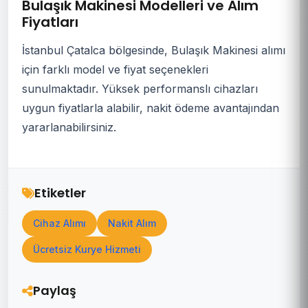
Bulaşık Makinesi Modelleri ve Alım
Fiyatları
İstanbul Çatalca bölgesinde, Bulaşık Makinesi alımı
için farklı model ve fiyat seçenekleri
sunulmaktadır. Yüksek performanslı cihazları
uygun fiyatlarla alabilir, nakit ödeme avantajından
yararlanabilirsiniz.
Etiketler
Cihaz Alımı
Nakit Alım
Ücretsiz Kurye Hizmeti
Paylaş