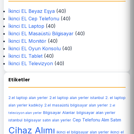
İkinci EL Beyaz Eşya
(40)
İkinci EL Cep Telefonu
(40)
İkinci EL Laptop
(40)
İkinci EL Masaüstü Bilgisayar
(40)
İkinci EL Monitör
(40)
İkinci EL Oyun Konsolu
(40)
İkinci EL Tablet
(40)
İkinci EL Televizyon
(40)
Etiketler
2.el laptop alan yerler
2.el laptop alan yerler istanbul
2. el laptop
alan yerler kadıköy
2.el masaüstü bilgisayar alan yerler
2.el
Bilgisayar Alanlar
bilgisayar alan yerler
televizyon alan yerler
Cep Telefonu Alım Satım
istanbul
bilgisayar satın alan yerler
Cihaz Alımı
ikinci el bilgisayar alan yerler
ikinci el