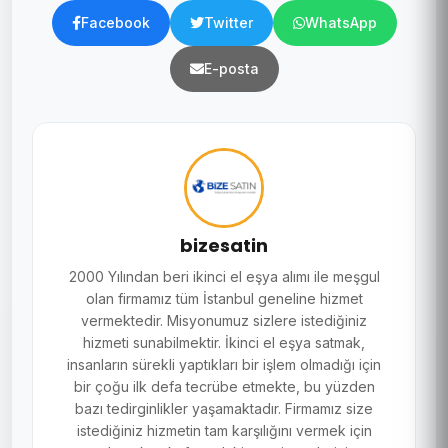
Facebook
Twitter
WhatsApp
E-posta
bizesatin
2000 Yılından beri ikinci el eşya alımı ile meşgul
olan firmamız tüm İstanbul geneline hizmet
vermektedir. Misyonumuz sizlere istediğiniz
hizmeti sunabilmektir. İkinci el eşya satmak,
insanların sürekli yaptıkları bir işlem olmadığı için
bir çoğu ilk defa tecrübe etmekte, bu yüzden
bazı tedirginlikler yaşamaktadır. Firmamız size
istediğiniz hizmetin tam karşılığını vermek için