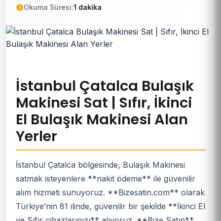
Okuma Süresi:
1 dakika
İstanbul Çatalca Bulaşık
Makinesi Sat | Sıfır, İkinci
El Bulaşık Makinesi Alan
Yerler
İstanbul Çatalca bölgesinde, Bulaşık Makinesi
satmak isteyenlere **nakit ödeme** ile güvenilir
alım hizmeti sunuyoruz. **Bizesatin.com** olarak
Türkiye’nin 81 ilinde, güvenilir bir şekilde **İkinci El
ve Sıfır cihazlarınızı** alıyoruz. **Bize Satın**