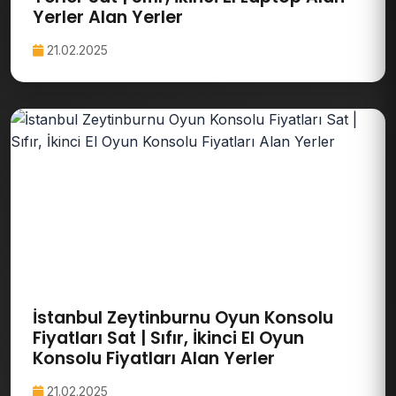
Yerler Alan Yerler
21.02.2025
İstanbul Zeytinburnu Oyun Konsolu
Fiyatları Sat | Sıfır, İkinci El Oyun
Konsolu Fiyatları Alan Yerler
21.02.2025