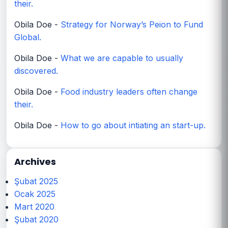
their.
Obila Doe
-
Strategy for Norway’s Peion to Fund
Global.
Obila Doe
-
What we are capable to usually
discovered.
Obila Doe
-
Food industry leaders often change
their.
Obila Doe
-
How to go about intiating an start-up.
Archives
Şubat 2025
Ocak 2025
Mart 2020
Şubat 2020