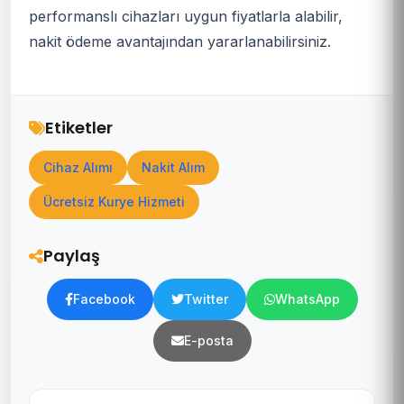
performanslı cihazları uygun fiyatlarla alabilir,
nakit ödeme avantajından yararlanabilirsiniz.
Etiketler
Cihaz Alımı
Nakit Alım
Ücretsiz Kurye Hizmeti
Paylaş
Facebook
Twitter
WhatsApp
E-posta