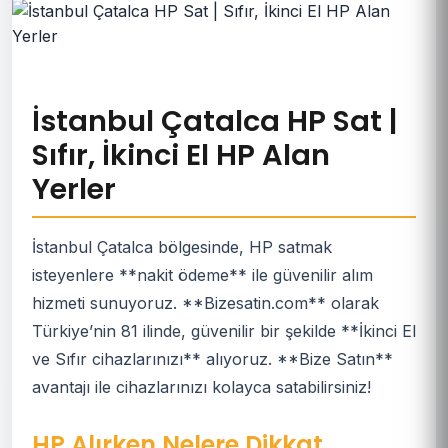
İstanbul Çatalca HP Sat |
Sıfır, İkinci El HP Alan
Yerler
İstanbul Çatalca bölgesinde, HP satmak
isteyenlere **nakit ödeme** ile güvenilir alım
hizmeti sunuyoruz. **Bizesatin.com** olarak
Türkiye’nin 81 ilinde, güvenilir bir şekilde **İkinci El
ve Sıfır cihazlarınızı** alıyoruz. **Bize Satın**
avantajı ile cihazlarınızı kolayca satabilirsiniz!
HP Alırken Nelere Dikkat