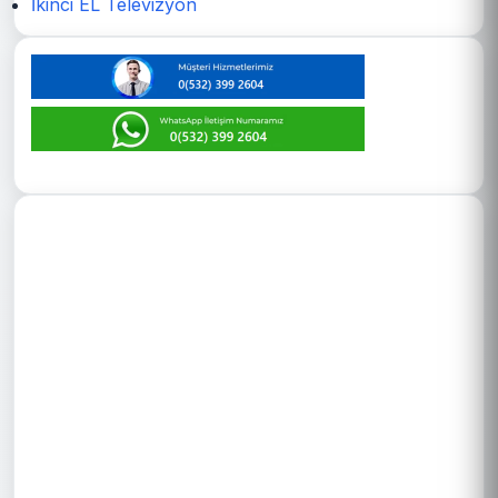
İkinci EL Televizyon