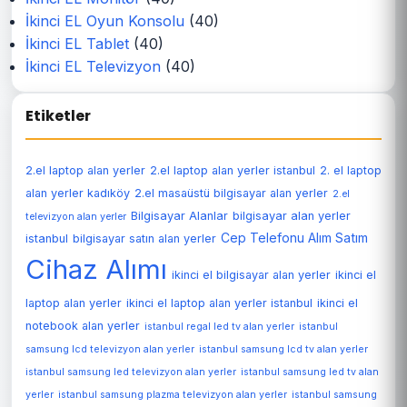
İkinci EL Oyun Konsolu
(40)
İkinci EL Tablet
(40)
İkinci EL Televizyon
(40)
Etiketler
2.el laptop alan yerler
2.el laptop alan yerler istanbul
2. el laptop
alan yerler kadıköy
2.el masaüstü bilgisayar alan yerler
2.el
Bilgisayar Alanlar
bilgisayar alan yerler
televizyon alan yerler
Cep Telefonu Alım Satım
istanbul
bilgisayar satın alan yerler
Cihaz Alımı
ikinci el bilgisayar alan yerler
ikinci el
laptop alan yerler
ikinci el laptop alan yerler istanbul
ikinci el
notebook alan yerler
istanbul regal led tv alan yerler
istanbul
samsung lcd televizyon alan yerler
istanbul samsung lcd tv alan yerler
istanbul samsung led televizyon alan yerler
istanbul samsung led tv alan
yerler
istanbul samsung plazma televizyon alan yerler
istanbul samsung