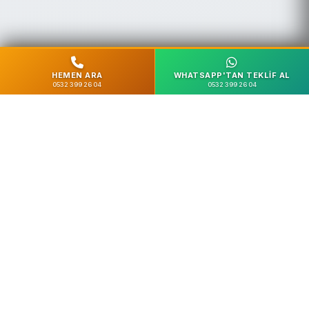
HEMEN ARA
WHATSAPP'TAN TEKLIF AL
0532 399 26 04
0532 399 26 04
%100 Güvenli
SSL Şifreleme