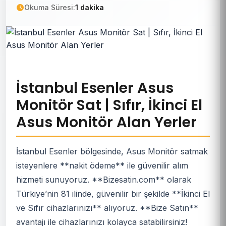
Okuma Süresi:
1 dakika
İstanbul Esenler Asus
Monitör Sat | Sıfır, İkinci El
Asus Monitör Alan Yerler
İstanbul Esenler bölgesinde, Asus Monitör satmak
isteyenlere **nakit ödeme** ile güvenilir alım
hizmeti sunuyoruz. **Bizesatin.com** olarak
Türkiye’nin 81 ilinde, güvenilir bir şekilde **İkinci El
ve Sıfır cihazlarınızı** alıyoruz. **Bize Satın**
avantajı ile cihazlarınızı kolayca satabilirsiniz!