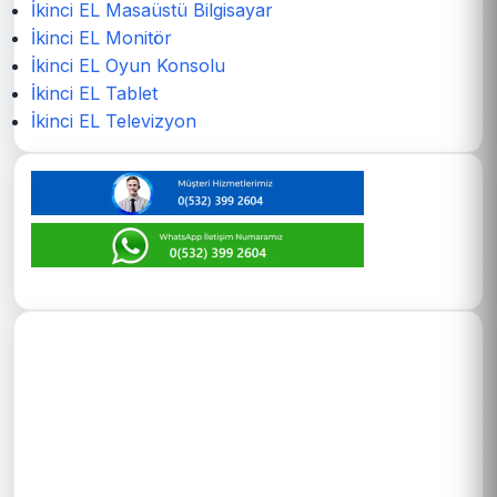
İkinci EL Masaüstü Bilgisayar
İkinci EL Monitör
İkinci EL Oyun Konsolu
İkinci EL Tablet
İkinci EL Televizyon