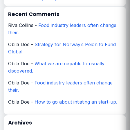
Recent Comments
Riva Collins
-
Food industry leaders often change
their.
Obila Doe
-
Strategy for Norway’s Peion to Fund
Global.
Obila Doe
-
What we are capable to usually
discovered.
Obila Doe
-
Food industry leaders often change
their.
Obila Doe
-
How to go about intiating an start-up.
Archives