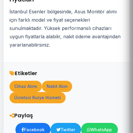
İstanbul Esenler bölgesinde, Asus Monitör alımı
için farklı model ve fiyat seçenekleri
sunulmaktadır. Yüksek performanslı cihazları
uygun fiyatlarla alabilir, nakit ödeme avantajından
yararlanabilirsiniz.
Etiketler
Cihaz Alımı
Nakit Alım
Ücretsiz Kurye Hizmeti
Paylaş
Facebook
Twitter
WhatsApp