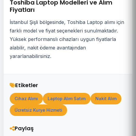
Toshiba Laptop Modelleri ve Alım
Fiyatları
İstanbul Şişli bölgesinde, Toshiba Laptop alımı için
farklı model ve fiyat seçenekleri sunulmaktadır.
Yüksek performanslı cihazları uygun fiyatlarla
alabilir, nakit ödeme avantajından
yararlanabilirsiniz.
Etiketler
Cihaz Alımı
Laptop Alım Satım
Nakit Alım
Ücretsiz Kurye Hizmeti
Paylaş