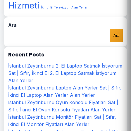
Hizmeti
İkinci El Televizyon Alan Yerler
Ara
Ara
Recent Posts
İstanbul Zeytinburnu 2. El Laptop Satmak İstiyorum
Sat | Sıfır, İkinci El 2. El Laptop Satmak İstiyorum
Alan Yerler
İstanbul Zeytinburnu Laptop Alan Yerler Sat | Sıfır,
İkinci El Laptop Alan Yerler Alan Yerler
İstanbul Zeytinburnu Oyun Konsolu Fiyatları Sat |
Sıfır, İkinci El Oyun Konsolu Fiyatları Alan Yerler
İstanbul Zeytinburnu Monitör Fiyatları Sat | Sıfır,
İkinci El Monitör Fiyatları Alan Yerler