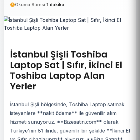
Okuma Süresi:
1 dakika
İstanbul Şişli Toshiba
Laptop Sat | Sıfır, İkinci El
Toshiba Laptop Alan
Yerler
İstanbul Şişli bölgesinde, Toshiba Laptop satmak
isteyenlere **nakit ödeme** ile güvenilir alım
hizmeti sunuyoruz. **Bizesatin.com** olarak
Türkiye’nin 81 ilinde, güvenilir bir şekilde **İkinci El
ve Sıfır cihazlarınızı** alıyoruz. **Bize Satın**