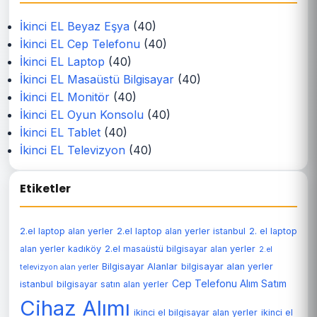
İkinci EL Beyaz Eşya
(40)
İkinci EL Cep Telefonu
(40)
İkinci EL Laptop
(40)
İkinci EL Masaüstü Bilgisayar
(40)
İkinci EL Monitör
(40)
İkinci EL Oyun Konsolu
(40)
İkinci EL Tablet
(40)
İkinci EL Televizyon
(40)
Etiketler
2.el laptop alan yerler
2.el laptop alan yerler istanbul
2. el laptop
alan yerler kadıköy
2.el masaüstü bilgisayar alan yerler
2.el
Bilgisayar Alanlar
bilgisayar alan yerler
televizyon alan yerler
Cep Telefonu Alım Satım
istanbul
bilgisayar satın alan yerler
Cihaz Alımı
ikinci el bilgisayar alan yerler
ikinci el