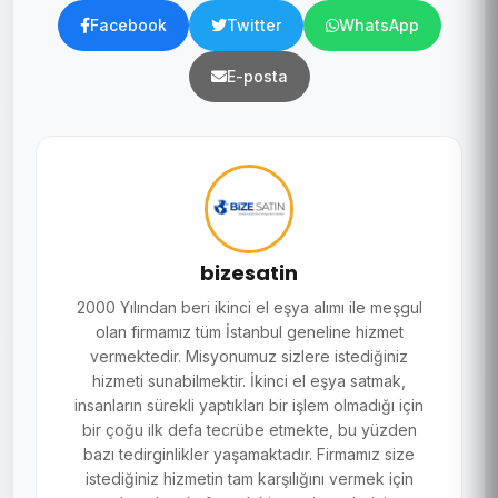
Facebook
Twitter
WhatsApp
E-posta
bizesatin
2000 Yılından beri ikinci el eşya alımı ile meşgul
olan firmamız tüm İstanbul geneline hizmet
vermektedir. Misyonumuz sizlere istediğiniz
hizmeti sunabilmektir. İkinci el eşya satmak,
insanların sürekli yaptıkları bir işlem olmadığı için
bir çoğu ilk defa tecrübe etmekte, bu yüzden
bazı tedirginlikler yaşamaktadır. Firmamız size
istediğiniz hizmetin tam karşılığını vermek için