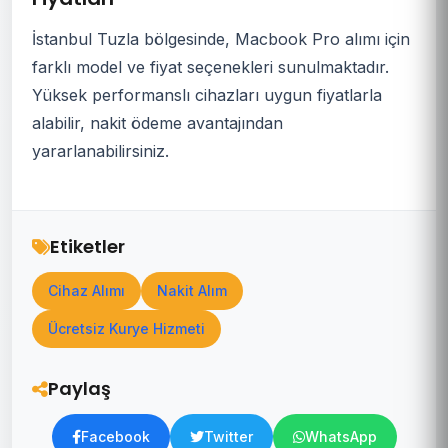
İstanbul Tuzla bölgesinde, Macbook Pro alımı için
farklı model ve fiyat seçenekleri sunulmaktadır.
Yüksek performanslı cihazları uygun fiyatlarla
alabilir, nakit ödeme avantajından
yararlanabilirsiniz.
Etiketler
Cihaz Alımı
Nakit Alım
Ücretsiz Kurye Hizmeti
Paylaş
Facebook
Twitter
WhatsApp