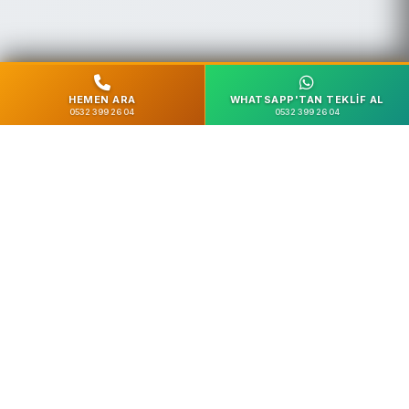
HEMEN ARA
WHATSAPP'TAN TEKLIF AL
0532 399 26 04
0532 399 26 04
%100 Güvenli
SSL Şifreleme