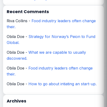
Recent Comments
Riva Collins
-
Food industry leaders often change
their.
Obila Doe
-
Strategy for Norway’s Peion to Fund
Global.
Obila Doe
-
What we are capable to usually
discovered.
Obila Doe
-
Food industry leaders often change
their.
Obila Doe
-
How to go about intiating an start-up.
Archives