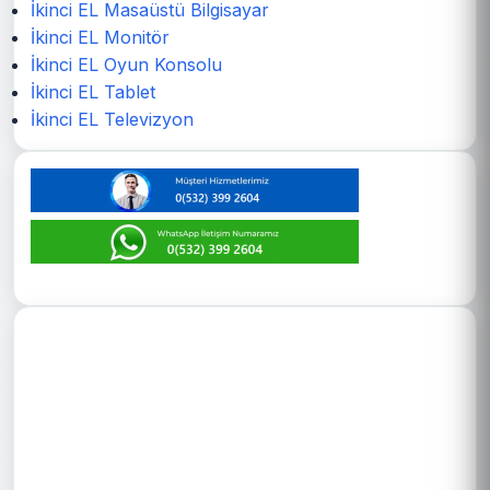
İkinci EL Masaüstü Bilgisayar
İkinci EL Monitör
İkinci EL Oyun Konsolu
İkinci EL Tablet
İkinci EL Televizyon