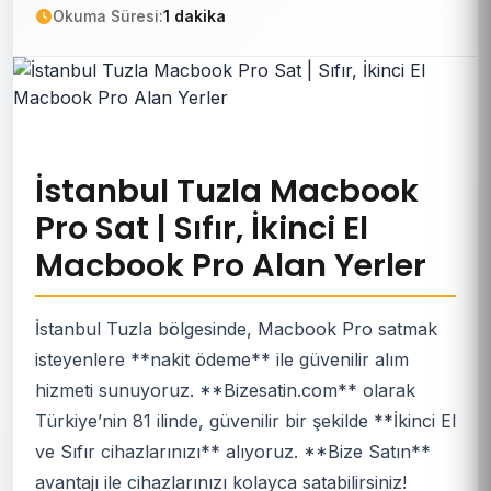
Okuma Süresi:
1 dakika
İstanbul Tuzla Macbook
Pro Sat | Sıfır, İkinci El
Macbook Pro Alan Yerler
İstanbul Tuzla bölgesinde, Macbook Pro satmak
isteyenlere **nakit ödeme** ile güvenilir alım
hizmeti sunuyoruz. **Bizesatin.com** olarak
Türkiye’nin 81 ilinde, güvenilir bir şekilde **İkinci El
ve Sıfır cihazlarınızı** alıyoruz. **Bize Satın**
avantajı ile cihazlarınızı kolayca satabilirsiniz!