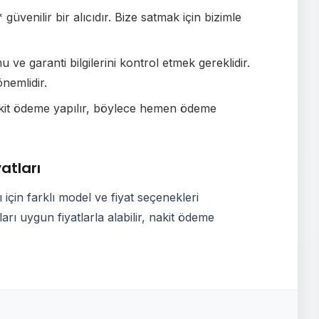
üvenilir bir alıcıdır. Bize satmak için bizimle
ve garanti bilgilerini kontrol etmek gereklidir.
nemlidir.
akit ödeme yapılır, böylece hemen ödeme
atları
 için farklı model ve fiyat seçenekleri
rı uygun fiyatlarla alabilir, nakit ödeme