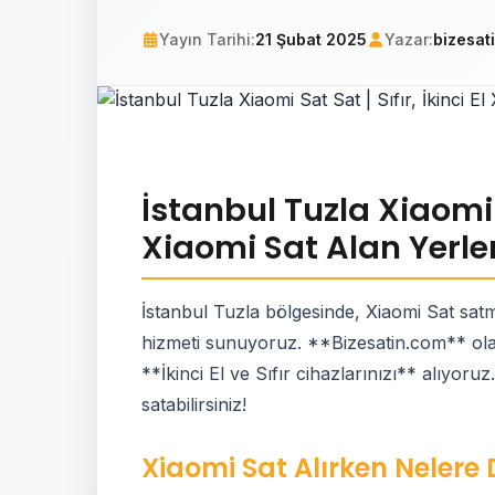
Yayın Tarihi:
21 Şubat 2025
Yazar:
bizesat
İstanbul Tuzla Xiaomi Sa
Xiaomi Sat Alan Yerle
İstanbul Tuzla bölgesinde, Xiaomi Sat satm
hizmeti sunuyoruz. **Bizesatin.com** olara
**İkinci El ve Sıfır cihazlarınızı** alıyoru
satabilirsiniz!
Xiaomi Sat Alırken Nelere 