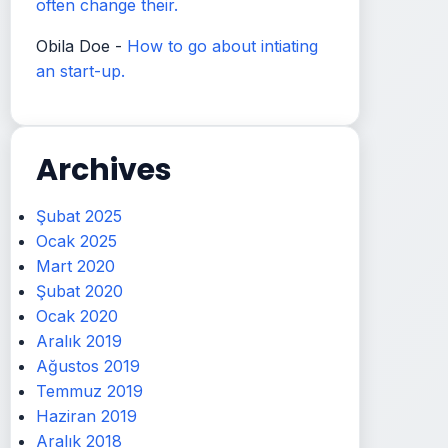
often change their.
Obila Doe
-
How to go about intiating
an start-up.
Archives
Şubat 2025
Ocak 2025
Mart 2020
Şubat 2020
Ocak 2020
Aralık 2019
Ağustos 2019
Temmuz 2019
Haziran 2019
Aralık 2018