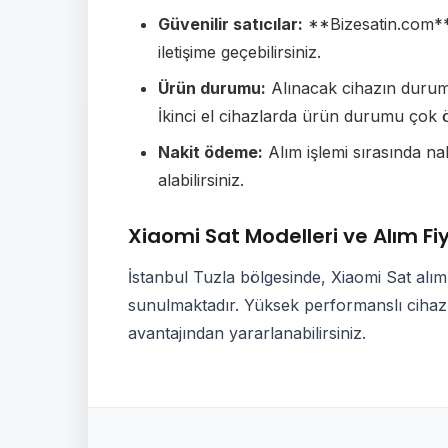
Güvenilir satıcılar:
**Bizesatin.com** g
iletişime geçebilirsiniz.
Ürün durumu:
Alınacak cihazın durumu 
İkinci el cihazlarda ürün durumu çok ö
Nakit ödeme:
Alım işlemi sırasında n
alabilirsiniz.
Xiaomi Sat Modelleri ve Alım Fiy
İstanbul Tuzla bölgesinde, Xiaomi Sat alımı
sunulmaktadır. Yüksek performanslı cihazla
avantajından yararlanabilirsiniz.