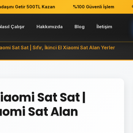
ını Getir 500TL Kazan
%100 Güvenli İşlem
7/
Nasıl Çalışır
Hakkımızda
Blog
İletişim
omi Sat Sat | Sıfır, İkinci El Xiaomi Sat Alan Yerler
iaomi Sat Sat |
Xiaomi Sat Alan