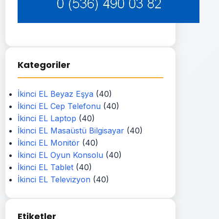
Kategoriler
İkinci EL Beyaz Eşya
(40)
İkinci EL Cep Telefonu
(40)
İkinci EL Laptop
(40)
İkinci EL Masaüstü Bilgisayar
(40)
İkinci EL Monitör
(40)
İkinci EL Oyun Konsolu
(40)
İkinci EL Tablet
(40)
İkinci EL Televizyon
(40)
Etiketler