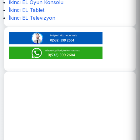
İkinci EL Oyun Konsolu
İkinci EL Tablet
İkinci EL Televizyon