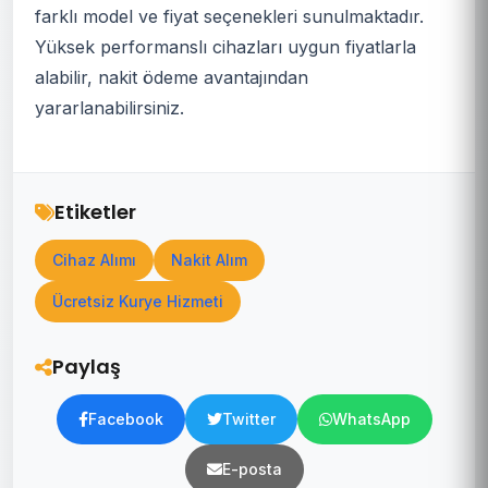
farklı model ve fiyat seçenekleri sunulmaktadır.
Yüksek performanslı cihazları uygun fiyatlarla
alabilir, nakit ödeme avantajından
yararlanabilirsiniz.
Etiketler
Cihaz Alımı
Nakit Alım
Ücretsiz Kurye Hizmeti
Paylaş
Facebook
Twitter
WhatsApp
E-posta