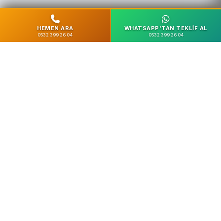
HEMEN ARA
WHATSAPP'TAN TEKLIF AL
0532 399 26 04
0532 399 26 04
%100 Güvenli
SSL Şifreleme