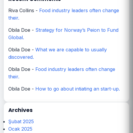
Riva Collins
-
Food industry leaders often change
their.
Obila Doe
-
Strategy for Norway’s Peion to Fund
Global.
Obila Doe
-
What we are capable to usually
discovered.
Obila Doe
-
Food industry leaders often change
their.
Obila Doe
-
How to go about intiating an start-up.
Archives
Şubat 2025
Ocak 2025