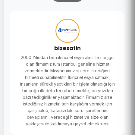
bizesatin
2000 Yılından beri ikinci el eşya alımı ile meşgul
olan firmamız tüm İstanbul geneline hizmet
vermektedir. Misyonumuz sizlere istediğiniz
hizmeti sunabilmektir. İkinci el eşya satmak,
insanların sürekli yaptıkları bir işlem olmadığı için
bir çoğu ilk defa tecrübe etmekte, bu yüzden
bazı tedirginlikler yaşamaktadır. Firmamız size
istediğiniz hizmetin tam karşılığını vermek için
çalışmakta, kafanızdaki soru işaretlerinin
cevaplarını, vereceği hizmet ve size olan
yaklaşımı ile kaldırmaya gayret etmektedir.