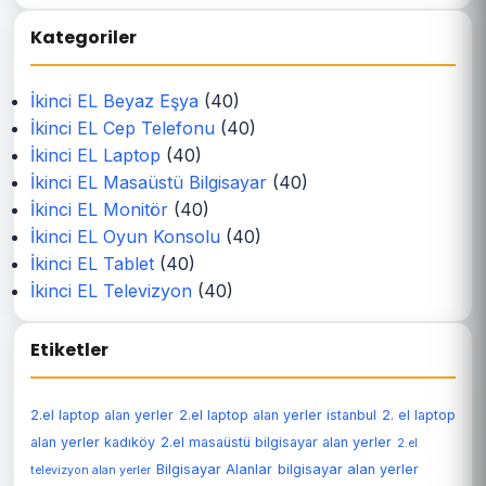
Kategoriler
İkinci EL Beyaz Eşya
(40)
İkinci EL Cep Telefonu
(40)
İkinci EL Laptop
(40)
İkinci EL Masaüstü Bilgisayar
(40)
İkinci EL Monitör
(40)
İkinci EL Oyun Konsolu
(40)
İkinci EL Tablet
(40)
İkinci EL Televizyon
(40)
Etiketler
2.el laptop alan yerler
2.el laptop alan yerler istanbul
2. el laptop
alan yerler kadıköy
2.el masaüstü bilgisayar alan yerler
2.el
Bilgisayar Alanlar
bilgisayar alan yerler
televizyon alan yerler