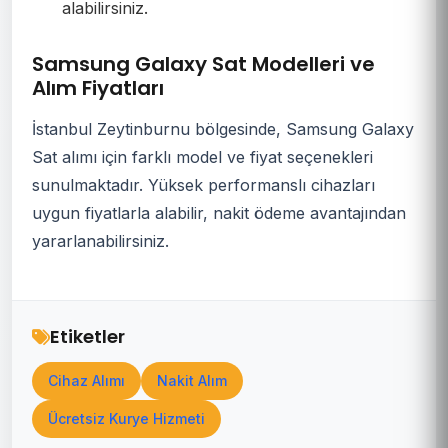
alabilirsiniz.
Samsung Galaxy Sat Modelleri ve
Alım Fiyatları
İstanbul Zeytinburnu bölgesinde, Samsung Galaxy
Sat alımı için farklı model ve fiyat seçenekleri
sunulmaktadır. Yüksek performanslı cihazları
uygun fiyatlarla alabilir, nakit ödeme avantajından
yararlanabilirsiniz.
Etiketler
Cihaz Alımı
Nakit Alım
Ücretsiz Kurye Hizmeti