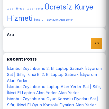
Ücretsiz Kurye
tv alan firmalar
tv alan yerler
Hizmeti
İkinci El Televizyon Alan Yerler
Ara
Ara
Recent Posts
İstanbul Zeytinburnu 2. El Laptop Satmak İstiyorum
Sat | Sıfır, İkinci El 2. El Laptop Satmak İstiyorum
Alan Yerler
İstanbul Zeytinburnu Laptop Alan Yerler Sat | Sıfır,
İkinci El Laptop Alan Yerler Alan Yerler
İstanbul Zeytinburnu Oyun Konsolu Fiyatları Sat |
Sıfır, İkinci El Oyun Konsolu Fiyatları Alan Yerler