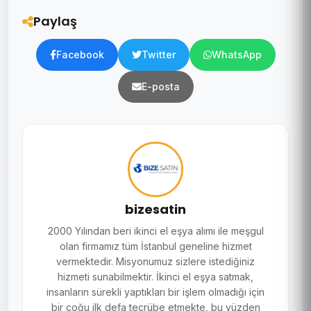
Paylaş
Facebook
Twitter
WhatsApp
E-posta
bizesatin
2000 Yılından beri ikinci el eşya alımı ile meşgul
olan firmamız tüm İstanbul geneline hizmet
vermektedir. Misyonumuz sizlere istediğiniz
hizmeti sunabilmektir. İkinci el eşya satmak,
insanların sürekli yaptıkları bir işlem olmadığı için
bir çoğu ilk defa tecrübe etmekte, bu yüzden