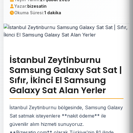
Yazar:
bizesatin
Okuma Süresi:
1 dakika
İstanbul Zeytinburnu
Samsung Galaxy Sat Sat |
Sıfır, İkinci El Samsung
Galaxy Sat Alan Yerler
İstanbul Zeytinburnu bölgesinde, Samsung Galaxy
Sat satmak isteyenlere **nakit ödeme** ile
güvenilir alım hizmeti sunuyoruz.
**Bizesatin.com** olarak Türkiye’nin 81 ilinde,