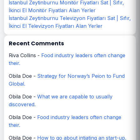
İstanbul Zeytinburnu Monitör Fiyatları Sat | Sıfır,
İkinci El Monitör Fiyatları Alan Yerler
İstanbul Zeytinburnu Televizyon Fiyatları Sat | Sıfır,
İkinci El Televizyon Fiyatları Alan Yerler
Recent Comments
Riva Collins
-
Food industry leaders often change
their.
Obila Doe
-
Strategy for Norway’s Peion to Fund
Global.
Obila Doe
-
What we are capable to usually
discovered.
Obila Doe
-
Food industry leaders often change
their.
Obila Doe
-
How to go about intiating an start-up.