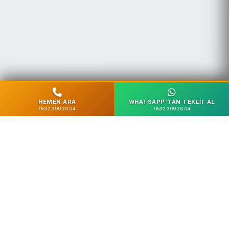
HEMEN ARA
WHATSAPP'TAN TEKLIF AL
0532 399 26 04
0532 399 26 04