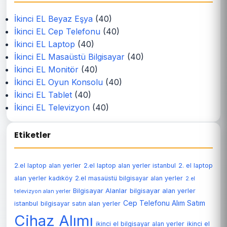
İkinci EL Beyaz Eşya
(40)
İkinci EL Cep Telefonu
(40)
İkinci EL Laptop
(40)
İkinci EL Masaüstü Bilgisayar
(40)
İkinci EL Monitör
(40)
İkinci EL Oyun Konsolu
(40)
İkinci EL Tablet
(40)
İkinci EL Televizyon
(40)
Etiketler
2.el laptop alan yerler
2.el laptop alan yerler istanbul
2. el laptop
alan yerler kadıköy
2.el masaüstü bilgisayar alan yerler
2.el
Bilgisayar Alanlar
bilgisayar alan yerler
televizyon alan yerler
Cep Telefonu Alım Satım
istanbul
bilgisayar satın alan yerler
Cihaz Alımı
ikinci el bilgisayar alan yerler
ikinci el