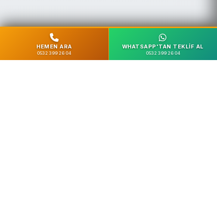
HEMEN ARA
WHATSAPP'TAN TEKLIF AL
0532 399 26 04
0532 399 26 04
%100 Güvenli
SSL Şifreleme