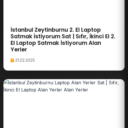
İstanbul Zeytinburnu 2. El Laptop
Satmak İstiyorum Sat | Sıfır, İkinci El 2.
El Laptop Satmak İstiyorum Alan
Yerler
21.02.2025