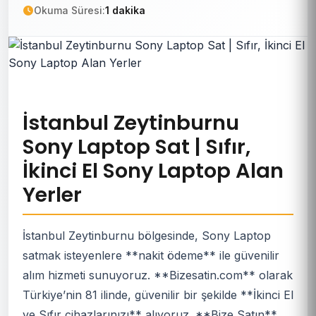
Okuma Süresi:
1 dakika
İstanbul Zeytinburnu
Sony Laptop Sat | Sıfır,
İkinci El Sony Laptop Alan
Yerler
İstanbul Zeytinburnu bölgesinde, Sony Laptop
satmak isteyenlere **nakit ödeme** ile güvenilir
alım hizmeti sunuyoruz. **Bizesatin.com** olarak
Türkiye’nin 81 ilinde, güvenilir bir şekilde **İkinci El
ve Sıfır cihazlarınızı** alıyoruz. **Bize Satın**