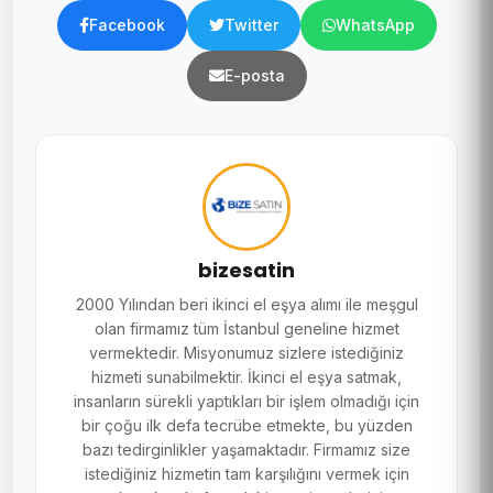
Facebook
Twitter
WhatsApp
E-posta
bizesatin
2000 Yılından beri ikinci el eşya alımı ile meşgul
olan firmamız tüm İstanbul geneline hizmet
vermektedir. Misyonumuz sizlere istediğiniz
hizmeti sunabilmektir. İkinci el eşya satmak,
insanların sürekli yaptıkları bir işlem olmadığı için
bir çoğu ilk defa tecrübe etmekte, bu yüzden
bazı tedirginlikler yaşamaktadır. Firmamız size
istediğiniz hizmetin tam karşılığını vermek için