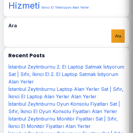
Hizmeti
İkinci El Televizyon Alan Yerler
Ara
Ara
Recent Posts
İstanbul Zeytinburnu 2. El Laptop Satmak İstiyorum
Sat | Sıfır, İkinci El 2. El Laptop Satmak İstiyorum
Alan Yerler
İstanbul Zeytinburnu Laptop Alan Yerler Sat | Sıfır,
İkinci El Laptop Alan Yerler Alan Yerler
İstanbul Zeytinburnu Oyun Konsolu Fiyatları Sat |
Sıfır, İkinci El Oyun Konsolu Fiyatları Alan Yerler
İstanbul Zeytinburnu Monitör Fiyatları Sat | Sıfır,
İkinci El Monitör Fiyatları Alan Yerler