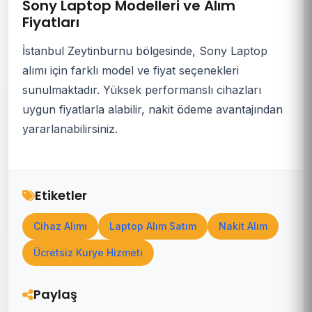
Sony Laptop Modelleri ve Alım
Fiyatları
İstanbul Zeytinburnu bölgesinde, Sony Laptop
alımı için farklı model ve fiyat seçenekleri
sunulmaktadır. Yüksek performanslı cihazları
uygun fiyatlarla alabilir, nakit ödeme avantajından
yararlanabilirsiniz.
Etiketler
Cihaz Alımı
Laptop Alım Satım
Nakit Alım
Ücretsiz Kurye Hizmeti
Paylaş