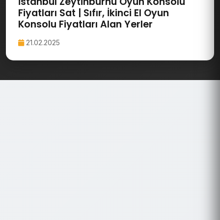
İstanbul Zeytinburnu Oyun Konsolu
Fiyatları Sat | Sıfır, İkinci El Oyun
Konsolu Fiyatları Alan Yerler
21.02.2025