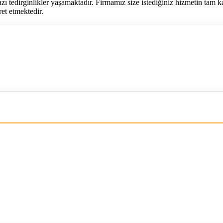
zı tedirginlikler yaşamaktadır. Firmamız size istediğiniz hizmetin tam ka
ret etmektedir.