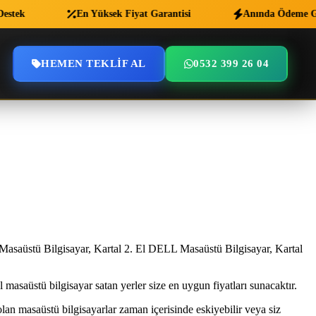
ek
En Yüksek Fiyat Garantisi
Anında Ödeme Garan
HEMEN TEKLIF AL
0532 399 26 04
 Masaüstü Bilgisayar, Kartal 2. El DELL Masaüstü Bilgisayar, Kartal
 masaüstü bilgisayar satan yerler size en uygun fiyatları sunacaktır.
lan masaüstü bilgisayarlar zaman içerisinde eskiyebilir veya siz