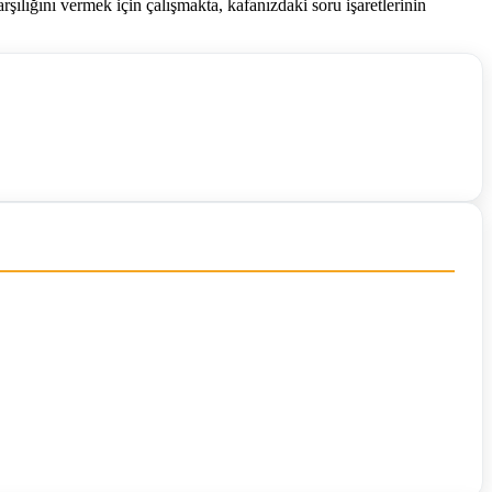
rşılığını vermek için çalışmakta, kafanızdaki soru işaretlerinin