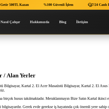
tir 500TL Kazan
%100 Güvenli İşlem
7/24 Canlı Dest
Nasıl Çalışır
Hakkımızda
Blog
İletişim
r / Alan Yerler
ü Bilgisayar, Kartal 2. El Acer Masaüstü Bilgisayar, Kartal 2. El Asus
niz.
na birçok husus takılmaktadır. Meraklanmayın Bize Satın Kartal ikinci el
 bilgisayardır. Gerek evde gerekse iş hayatında çok önemli yere sahip o