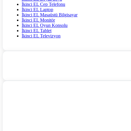
İkinci EL Cep Telefonu
İkinci EL Laptop
İkinci EL Masaüstü Bilgisayar
İkinci EL Monitör
İkinci EL Oyun Konsolu
İkinci EL Tablet
İkinci EL Televizyon