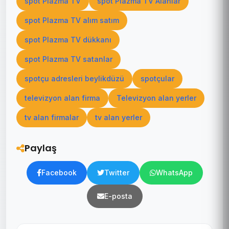
spot Plazma TV
spot Plazma TV Alanlar
spot Plazma TV alım satım
spot Plazma TV dükkanı
spot Plazma TV satanlar
spotçu adresleri beylikdüzü
spotçular
televizyon alan firma
Televizyon alan yerler
tv alan firmalar
tv alan yerler
Paylaş
Facebook
Twitter
WhatsApp
E-posta