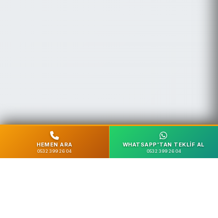
HEMEN ARA
WHATSAPP'TAN TEKLIF AL
0532 399 26 04
0532 399 26 04