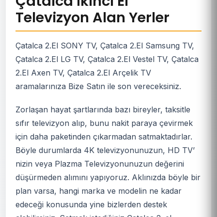
Çatalca İkinci El
Televizyon Alan Yerler
Çatalca 2.El SONY TV, Çatalca 2.El Samsung TV,
Çatalca 2.El LG TV, Çatalca 2.El Vestel TV, Çatalca
2.El Axen TV, Çatalca 2.El Arçelik TV
aramalarınıza Bize Satın ile son vereceksiniz.
Zorlaşan hayat şartlarında bazı bireyler, taksitle
sıfır televizyon alıp, bunu nakit paraya çevirmek
için daha paketinden çıkarmadan satmaktadırlar.
Böyle durumlarda 4K televizyonunuzun, HD TV’
nizin veya Plazma Televizyonunuzun değerini
düşürmeden alımını yapıyoruz. Aklınızda böyle bir
plan varsa, hangi marka ve modelin ne kadar
edeceği konusunda yine bizlerden destek