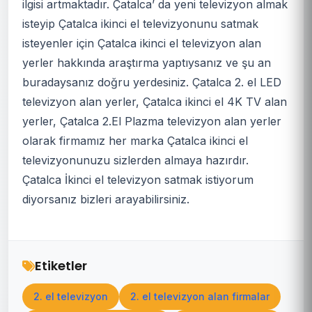
ilgisi artmaktadır. Çatalca’ da yeni televizyon almak
isteyip Çatalca ikinci el televizyonunu satmak
isteyenler için Çatalca ikinci el televizyon alan
yerler hakkında araştırma yaptıysanız ve şu an
buradaysanız doğru yerdesiniz. Çatalca 2. el LED
televizyon alan yerler, Çatalca ikinci el 4K TV alan
yerler, Çatalca 2.El Plazma televizyon alan yerler
olarak firmamız her marka Çatalca ikinci el
televizyonunuzu sizlerden almaya hazırdır.
Çatalca İkinci el televizyon satmak istiyorum
diyorsanız bizleri arayabilirsiniz.
Etiketler
2. el televizyon
2. el televizyon alan firmalar