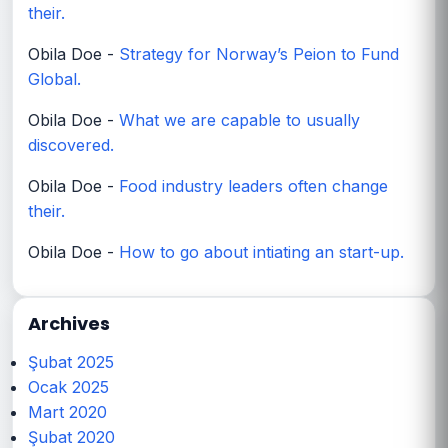
their.
Obila Doe
-
Strategy for Norway’s Peion to Fund
Global.
Obila Doe
-
What we are capable to usually
discovered.
Obila Doe
-
Food industry leaders often change
their.
Obila Doe
-
How to go about intiating an start-up.
Archives
Şubat 2025
Ocak 2025
Mart 2020
Şubat 2020