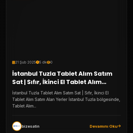
21 Şub 2025
5 dk
0
İstanbul Tuzla Tablet Alım Satım
Sat | Sıfır, İkinci El Tablet Alım
Satım Alan Yerler
İstanbul Tuzla Tablet Alım Satım Sat | Sıfır, İkinci El
Tablet Alım Satım Alan Yerler İstanbul Tuzla bölgesinde,
Tablet Alım...
bizesatin
Devamını Oku