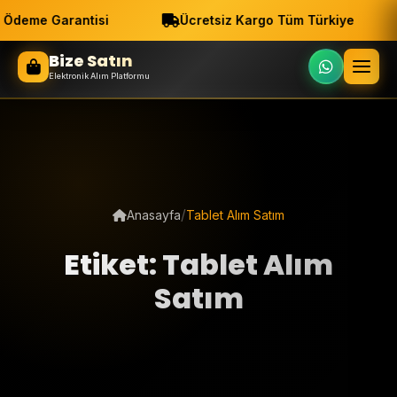
deme Garantisi
Ücretsiz Kargo Tüm Türkiye
Bize Satın
Elektronik Alım Platformu
/
Anasayfa
Tablet Alım Satım
Etiket: Tablet Alım
Satım