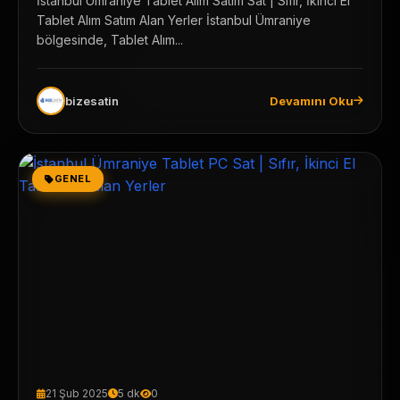
İstanbul Ümraniye Tablet Alım Satım Sat | Sıfır, İkinci El
Tablet Alım Satım Alan Yerler İstanbul Ümraniye
bölgesinde, Tablet Alım...
bizesatin
Devamını Oku
GENEL
21 Şub 2025
5 dk
0