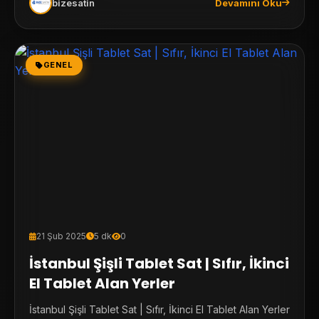
bizesatin
Devamını Oku
GENEL
21 Şub 2025
5 dk
0
İstanbul Şişli Tablet Sat | Sıfır, İkinci
El Tablet Alan Yerler
İstanbul Şişli Tablet Sat | Sıfır, İkinci El Tablet Alan Yerler