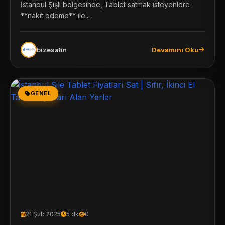
İstanbul Şişli bölgesinde, Tablet satmak isteyenlere
**nakit ödeme** ile...
bizesatin
Devamını Oku
GENEL
21 Şub 2025
5 dk
0