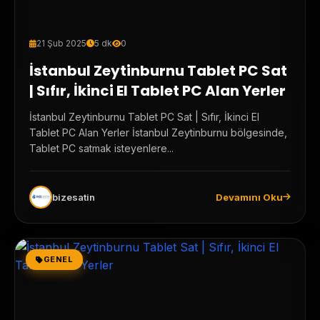
21 Şub 2025
5 dk
0
İstanbul Zeytinburnu Tablet PC Sat
| Sıfır, İkinci El Tablet PC Alan Yerler
İstanbul Zeytinburnu Tablet PC Sat | Sıfır, İkinci El
Tablet PC Alan Yerler İstanbul Zeytinburnu bölgesinde,
Tablet PC satmak isteyenlere...
bizesatin
Devamını Oku
GENEL