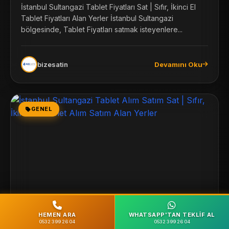
Fiyatları Alan Yerler
İstanbul Sultangazi Tablet Fiyatları Sat | Sıfır, İkinci El
Tablet Fiyatları Alan Yerler İstanbul Sultangazi
bölgesinde, Tablet Fiyatları satmak isteyenlere...
bizesatin
Devamını Oku
GENEL
HEMEN ARA
WHATSAPP'TAN TEKLIF AL
0532 399 26 04
0532 399 26 04