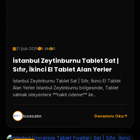
21 Şub 2025
5 dk
0
İstanbul Zeytinburnu Tablet Sat |
Sıfır, İkinci El Tablet Alan Yerler
İstanbul Zeytinburnu Tablet Sat | Sıfır, İkinci El Tablet
Alan Yerler İstanbul Zeytinburnu bölgesinde, Tablet
satmak isteyenlere **nakit ödeme** ile...
bizesatin
Devamını Oku