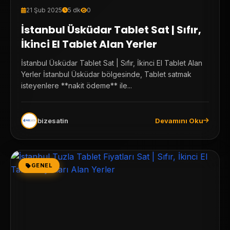
21 Şub 2025
5 dk
0
İstanbul Üsküdar Tablet Sat | Sıfır,
İkinci El Tablet Alan Yerler
İstanbul Üsküdar Tablet Sat | Sıfır, İkinci El Tablet Alan
Yerler İstanbul Üsküdar bölgesinde, Tablet satmak
isteyenlere **nakit ödeme** ile...
bizesatin
Devamını Oku
GENEL