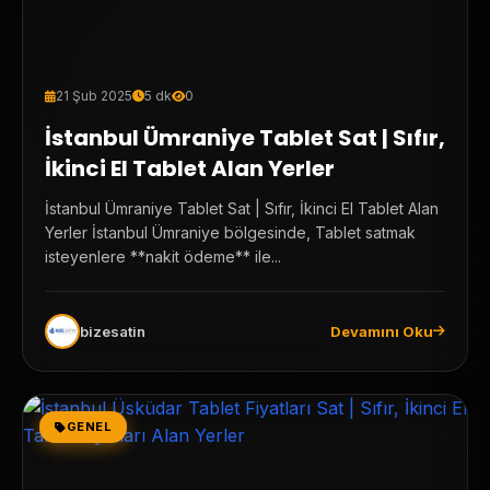
21 Şub 2025
5 dk
0
İstanbul Ümraniye Tablet Sat | Sıfır,
İkinci El Tablet Alan Yerler
İstanbul Ümraniye Tablet Sat | Sıfır, İkinci El Tablet Alan
Yerler İstanbul Ümraniye bölgesinde, Tablet satmak
isteyenlere **nakit ödeme** ile...
bizesatin
Devamını Oku
GENEL