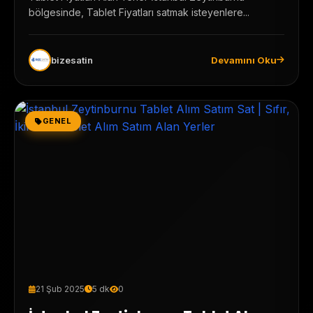
bölgesinde, Tablet Fiyatları satmak isteyenlere...
bizesatin
Devamını Oku
GENEL
21 Şub 2025
5 dk
0