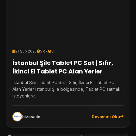
21 Şub 2025
5 dk
0
İstanbul Şile Tablet PC Sat | Sıfır,
İkinci El Tablet PC Alan Yerler
İstanbul Şile Tablet PC Sat | Sıfır, İkinci El Tablet PC
Alan Yerler İstanbul Şile bölgesinde, Tablet PC satmak
isteyenlere...
bizesatin
Devamını Oku