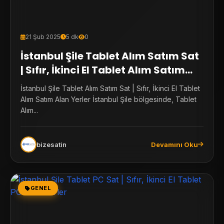
21 Şub 2025
5 dk
0
İstanbul Şile Tablet Alım Satım Sat
| Sıfır, İkinci El Tablet Alım Satım
Alan Yerler
İstanbul Şile Tablet Alım Satım Sat | Sıfır, İkinci El Tablet
Alım Satım Alan Yerler İstanbul Şile bölgesinde, Tablet
Alım...
bizesatin
Devamını Oku
GENEL