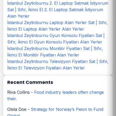
İstanbul Zeytinburnu 2. El Laptop Satmak İstiyorum
Sat | Sıfır, İkinci El 2. El Laptop Satmak İstiyorum
Alan Yerler
İstanbul Zeytinburnu Laptop Alan Yerler Sat | Sıfır,
İkinci El Laptop Alan Yerler Alan Yerler
İstanbul Zeytinburnu Oyun Konsolu Fiyatları Sat |
Sıfır, İkinci El Oyun Konsolu Fiyatları Alan Yerler
İstanbul Zeytinburnu Monitör Fiyatları Sat | Sıfır,
İkinci El Monitör Fiyatları Alan Yerler
İstanbul Zeytinburnu Televizyon Fiyatları Sat | Sıfır,
İkinci El Televizyon Fiyatları Alan Yerler
Recent Comments
Riva Collins
-
Food industry leaders often change
their.
Obila Doe
-
Strategy for Norway’s Peion to Fund
Global.