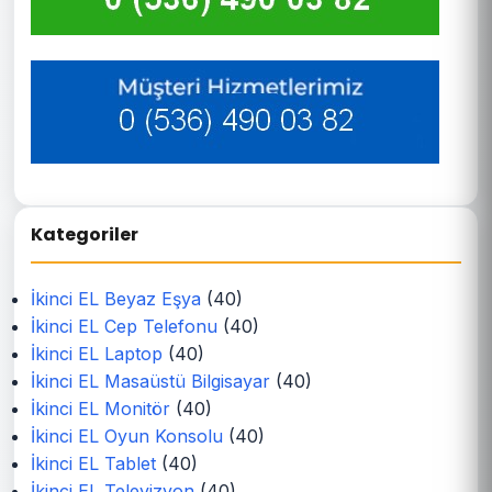
Kategoriler
İkinci EL Beyaz Eşya
(40)
İkinci EL Cep Telefonu
(40)
İkinci EL Laptop
(40)
İkinci EL Masaüstü Bilgisayar
(40)
İkinci EL Monitör
(40)
İkinci EL Oyun Konsolu
(40)
İkinci EL Tablet
(40)
İkinci EL Televizyon
(40)