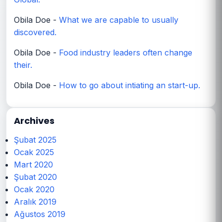
Obila Doe
-
What we are capable to usually
discovered.
Obila Doe
-
Food industry leaders often change
their.
Obila Doe
-
How to go about intiating an start-up.
Archives
Şubat 2025
Ocak 2025
Mart 2020
Şubat 2020
Ocak 2020
Aralık 2019
Ağustos 2019