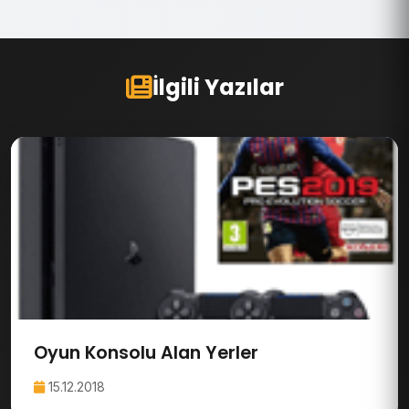
İlgili Yazılar
Oyun Konsolu Alan Yerler
15.12.2018