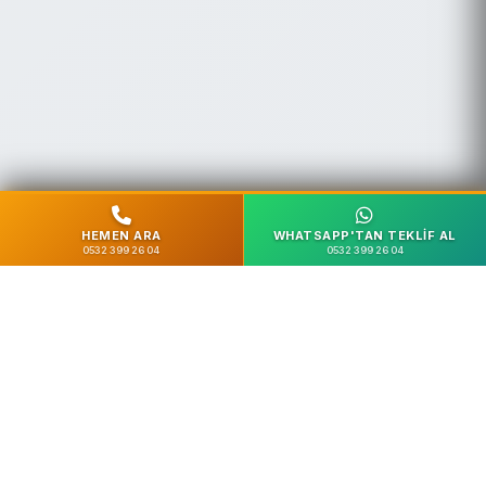
HEMEN ARA
WHATSAPP'TAN TEKLIF AL
0532 399 26 04
0532 399 26 04