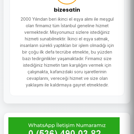
bizesatin
2000 Yılından beri ikinci el eşya alımı ile meşgul
olan firmamız tüm İstanbul geneline hizmet
vermektedir. Misyonumuz sizlere istediğiniz
hizmeti sunabilmektir. İkinci el eşya satmak,
insanların sürekli yaptıkları bir işlem olmadığı için
bir çoğu ilk defa tecrübe etmekte, bu yüzden
bazı tedirginlikler yaşamaktadır. Firmamız size
istediğiniz hizmetin tam karşılığını vermek için
çalışmakta, kafanızdaki soru işaretlerinin
cevaplarını, vereceği hizmet ve size olan
yaklaşımı ile kaldırmaya gayret etmektedir.