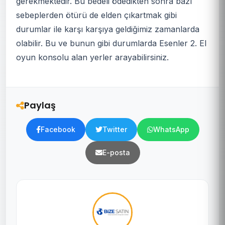
gerekmektedir. Bu bedeli ödedikten sonra bazı
sebeplerden ötürü de elden çıkartmak gibi
durumlar ile karşı karşıya geldiğimiz zamanlarda
olabilir. Bu ve bunun gibi durumlarda Esenler 2. El
oyun konsolu alan yerler arayabilirsiniz.
Paylaş
Facebook
Twitter
WhatsApp
E-posta