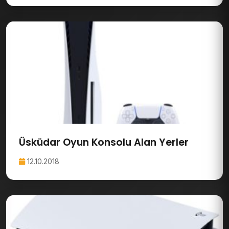
Üsküdar Oyun Konsolu Alan Yerler
12.10.2018