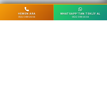
HEMEN ARA
WHATSAPP'TAN TEKLIF AL
0532 399 26 04
0532 399 26 04
%100 Güvenli
SSL Şifreleme