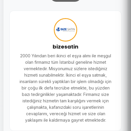
bizesatin
2000 Yılından beri ikinci el eşya alımı ile meşgul
olan firmamız tüm İstanbul geneline hizmet
vermektedir. Misyonumuz sizlere istediğiniz
hizmeti sunabilmektir. İkinci el eşya satmak,
insanların sürekli yaptıkları bir işlem olmadığı için
bir çoğu ilk defa tecrübe etmekte, bu yüzden
bazı tedirginlikler yaşamaktadır. Firmamız size
istediğiniz hizmetin tam karşılığını vermek için
çalışmakta, kafanızdaki soru işaretlerinin
cevaplarını, vereceği hizmet ve size olan
yaklaşımı ile kaldırmaya gayret etmektedir.