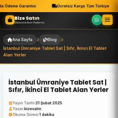
a Ödeme Garantisi
Ücretsiz Kargo Tüm Türkiye
Bize Satın
Elektronik Alım Platformu
Ana Sayfa
Blog
İstanbul Ümraniye Tablet Sat | Sıfır, İkinci El Tablet
Alan Yerler
İstanbul Ümraniye Tablet Sat |
Sıfır, İkinci El Tablet Alan Yerler
Yayın Tarihi:
21 Şubat 2025
Yazar:
bizesatin
Okuma Süresi:
1 dakika