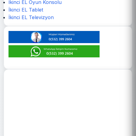
İkinci EL Oyun Konsolu
İkinci EL Tablet
İkinci EL Televizyon