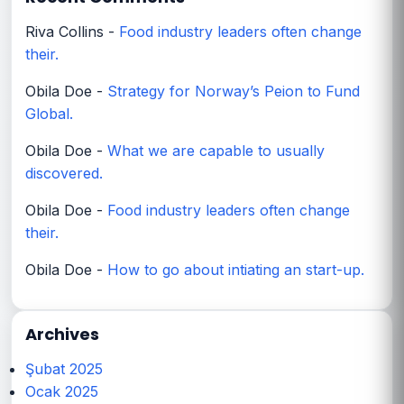
Riva Collins
-
Food industry leaders often change
their.
Obila Doe
-
Strategy for Norway’s Peion to Fund
Global.
Obila Doe
-
What we are capable to usually
discovered.
Obila Doe
-
Food industry leaders often change
their.
Obila Doe
-
How to go about intiating an start-up.
Archives
Şubat 2025
Ocak 2025