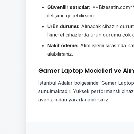
Güvenilir satıcılar:
**Bizesatin.com** g
iletişime geçebilirsiniz.
Ürün durumu:
Alınacak cihazın durumu 
İkinci el cihazlarda ürün durumu çok ö
Nakit ödeme:
Alım işlemi sırasında n
alabilirsiniz.
Gamer Laptop Modelleri ve Alım
İstanbul Adalar bölgesinde, Gamer Laptop a
sunulmaktadır. Yüksek performanslı cihazla
avantajından yararlanabilirsiniz.