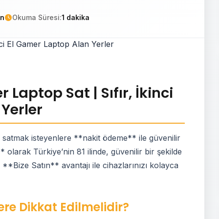
in
Okuma Süresi:
1 dakika
Laptop Sat | Sıfır, İkinci
Yerler
satmak isteyenlere **nakit ödeme** ile güvenilir
larak Türkiye’nin 81 ilinde, güvenilir bir şekilde
z. **Bize Satın** avantajı ile cihazlarınızı kolayca
re Dikkat Edilmelidir?