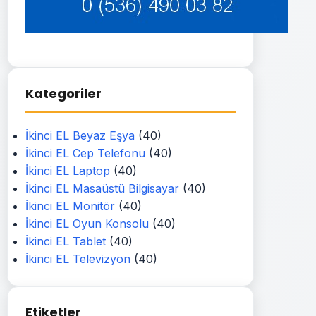
Kategoriler
İkinci EL Beyaz Eşya
(40)
İkinci EL Cep Telefonu
(40)
İkinci EL Laptop
(40)
İkinci EL Masaüstü Bilgisayar
(40)
İkinci EL Monitör
(40)
İkinci EL Oyun Konsolu
(40)
İkinci EL Tablet
(40)
İkinci EL Televizyon
(40)
Etiketler