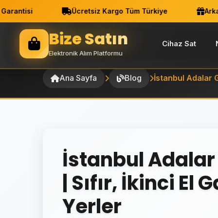
tisi
Ücretsiz Kargo Tüm Türkiye
Arkadaşı
Bize Satın
Cihaz Sat
Elektronik Alım Platformu
Ana Sayfa
Blog
İstanbul Adalar G
İstanbul Adala
| Sıfır, İkinci E
Yerler