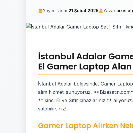
Yayın Tarihi:
21 Şubat 2025
Yazar:
bizesat
İstanbul Adalar Gamer 
El Gamer Laptop Alan 
İstanbul Adalar bölgesinde, Gamer Laptop 
alım hizmeti sunuyoruz. **Bizesatin.com** o
**İkinci El ve Sıfır cihazlarınızı** alıyoru
satabilirsiniz!
Gamer Laptop Alırken Nele