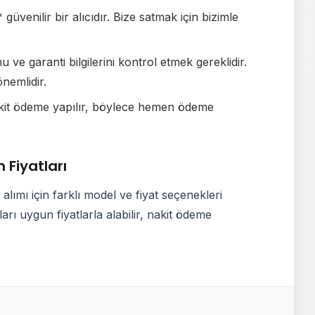
üvenilir bir alıcıdır. Bize satmak için bizimle
ve garanti bilgilerini kontrol etmek gereklidir.
nemlidir.
akit ödeme yapılır, böylece hemen ödeme
 Fiyatları
lımı için farklı model ve fiyat seçenekleri
rı uygun fiyatlarla alabilir, nakit ödeme