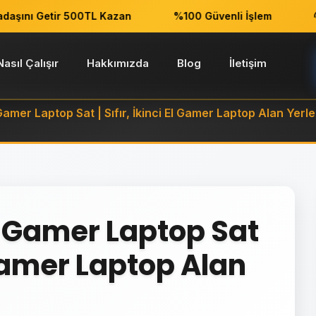
nı Getir 500TL Kazan
%100 Güvenli İşlem
7/2
Nasıl Çalışır
Hakkımızda
Blog
İletişim
amer Laptop Sat | Sıfır, İkinci El Gamer Laptop Alan Yerle
r Gamer Laptop Sat
l Gamer Laptop Alan