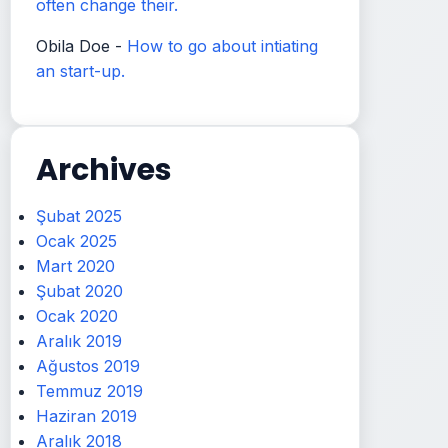
often change their.
Obila Doe
-
How to go about intiating
an start-up.
Archives
Şubat 2025
Ocak 2025
Mart 2020
Şubat 2020
Ocak 2020
Aralık 2019
Ağustos 2019
Temmuz 2019
Haziran 2019
Aralık 2018