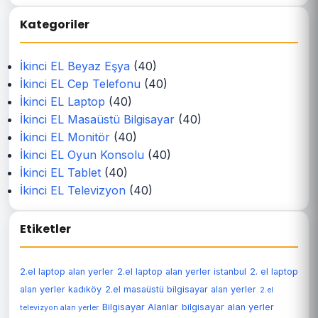
Kategoriler
İkinci EL Beyaz Eşya
(40)
İkinci EL Cep Telefonu
(40)
İkinci EL Laptop
(40)
İkinci EL Masaüstü Bilgisayar
(40)
İkinci EL Monitör
(40)
İkinci EL Oyun Konsolu
(40)
İkinci EL Tablet
(40)
İkinci EL Televizyon
(40)
Etiketler
2.el laptop alan yerler
2.el laptop alan yerler istanbul
2. el laptop
alan yerler kadıköy
2.el masaüstü bilgisayar alan yerler
2.el
Bilgisayar Alanlar
bilgisayar alan yerler
televizyon alan yerler