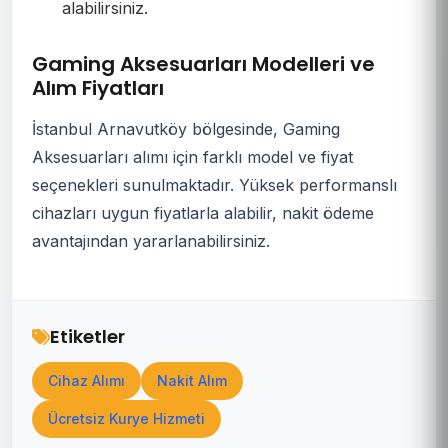
alabilirsiniz.
Gaming Aksesuarları Modelleri ve
Alım Fiyatları
İstanbul Arnavutköy bölgesinde, Gaming
Aksesuarları alımı için farklı model ve fiyat
seçenekleri sunulmaktadır. Yüksek performanslı
cihazları uygun fiyatlarla alabilir, nakit ödeme
avantajından yararlanabilirsiniz.
Etiketler
Cihaz Alımı
Nakit Alım
Ücretsiz Kurye Hizmeti