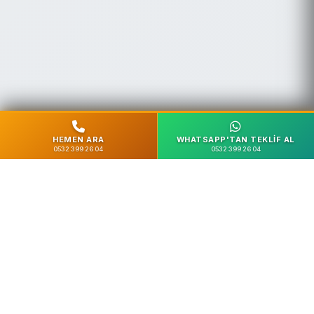
HEMEN ARA
WHATSAPP'TAN TEKLIF AL
0532 399 26 04
0532 399 26 04