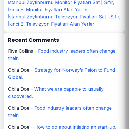
İstanbul Zeytinburnu Monitör Fiyatları Sat | Sıfır,
İkinci El Monitör Fiyatları Alan Yerler
İstanbul Zeytinburnu Televizyon Fiyatları Sat | Sıfır,
İkinci El Televizyon Fiyatları Alan Yerler
Recent Comments
Riva Collins
-
Food industry leaders often change
their.
Obila Doe
-
Strategy for Norway’s Peion to Fund
Global.
Obila Doe
-
What we are capable to usually
discovered.
Obila Doe
-
Food industry leaders often change
their.
Obila Doe
-
How to go about intiating an start-up.