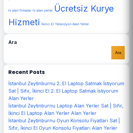
Ücretsiz Kurye
tv alan firmalar
tv alan yerler
Hizmeti
İkinci El Televizyon Alan Yerler
Ara
Ara
Recent Posts
İstanbul Zeytinburnu 2. El Laptop Satmak İstiyorum
Sat | Sıfır, İkinci El 2. El Laptop Satmak İstiyorum
Alan Yerler
İstanbul Zeytinburnu Laptop Alan Yerler Sat | Sıfır,
İkinci El Laptop Alan Yerler Alan Yerler
İstanbul Zeytinburnu Oyun Konsolu Fiyatları Sat |
Sıfır, İkinci El Oyun Konsolu Fiyatları Alan Yerler