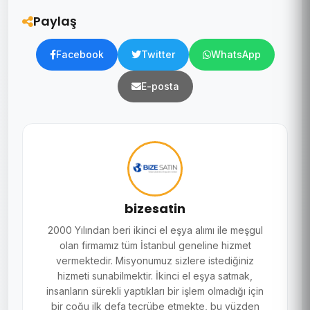
Paylaş
Facebook
Twitter
WhatsApp
E-posta
bizesatin
2000 Yılından beri ikinci el eşya alımı ile meşgul
olan firmamız tüm İstanbul geneline hizmet
vermektedir. Misyonumuz sizlere istediğiniz
hizmeti sunabilmektir. İkinci el eşya satmak,
insanların sürekli yaptıkları bir işlem olmadığı için
bir çoğu ilk defa tecrübe etmekte, bu yüzden