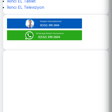
İkinci EL Tablet
İkinci EL Televizyon