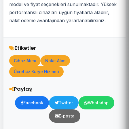
model ve fiyat seçenekleri sunulmaktadır. Yüksek
performanslı cihazları uygun fiyatlarla alabilir,
nakit ödeme avantajından yararlanabilirsiniz.
Etiketler
Cihaz Alımı
Nakit Alım
Ücretsiz Kurye Hizmeti
Paylaş
Facebook
Twitter
WhatsApp
E-posta