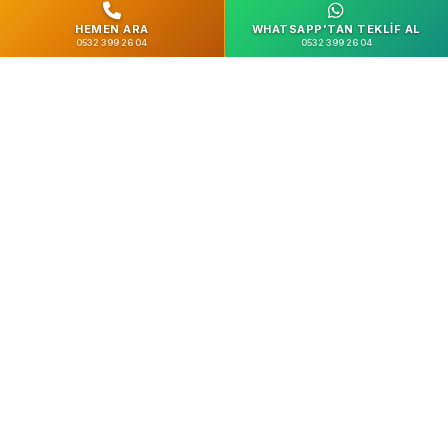
HEMEN ARA
WHATSAPP'TAN TEKLIF AL
0532 399 26 04
0532 399 26 04
%100 Güvenli
SSL Şifreleme