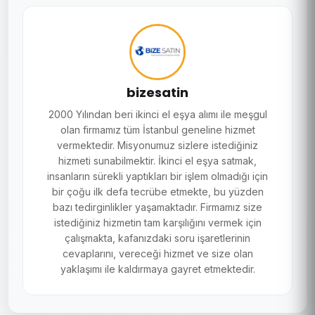
bizesatin
2000 Yılından beri ikinci el eşya alımı ile meşgul
olan firmamız tüm İstanbul geneline hizmet
vermektedir. Misyonumuz sizlere istediğiniz
hizmeti sunabilmektir. İkinci el eşya satmak,
insanların sürekli yaptıkları bir işlem olmadığı için
bir çoğu ilk defa tecrübe etmekte, bu yüzden
bazı tedirginlikler yaşamaktadır. Firmamız size
istediğiniz hizmetin tam karşılığını vermek için
çalışmakta, kafanızdaki soru işaretlerinin
cevaplarını, vereceği hizmet ve size olan
yaklaşımı ile kaldırmaya gayret etmektedir.