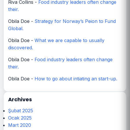
Riva Collins
-
Food industry leaders often change
their.
Obila Doe
-
Strategy for Norway’s Peion to Fund
Global.
Obila Doe
-
What we are capable to usually
discovered.
Obila Doe
-
Food industry leaders often change
their.
Obila Doe
-
How to go about intiating an start-up.
Archives
Şubat 2025
Ocak 2025
Mart 2020