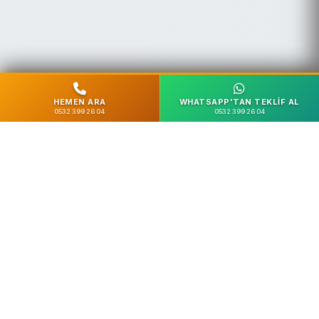
HEMEN ARA
WHATSAPP'TAN TEKLIF AL
0532 399 26 04
0532 399 26 04
%100 Güvenli
SSL Şifreleme