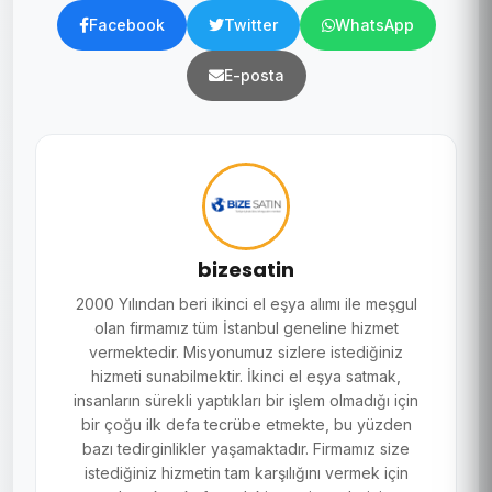
Facebook
Twitter
WhatsApp
E-posta
bizesatin
2000 Yılından beri ikinci el eşya alımı ile meşgul
olan firmamız tüm İstanbul geneline hizmet
vermektedir. Misyonumuz sizlere istediğiniz
hizmeti sunabilmektir. İkinci el eşya satmak,
insanların sürekli yaptıkları bir işlem olmadığı için
bir çoğu ilk defa tecrübe etmekte, bu yüzden
bazı tedirginlikler yaşamaktadır. Firmamız size
istediğiniz hizmetin tam karşılığını vermek için