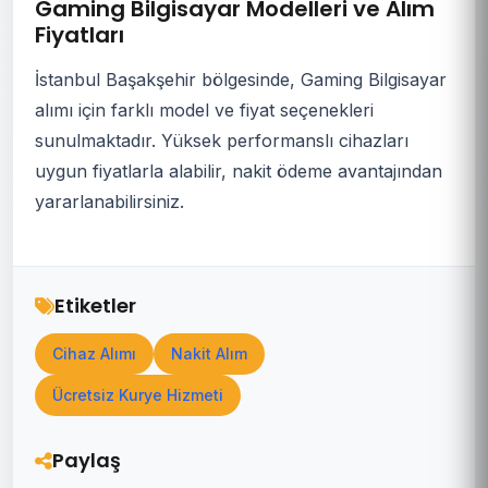
Gaming Bilgisayar Modelleri ve Alım
Fiyatları
İstanbul Başakşehir bölgesinde, Gaming Bilgisayar
alımı için farklı model ve fiyat seçenekleri
sunulmaktadır. Yüksek performanslı cihazları
uygun fiyatlarla alabilir, nakit ödeme avantajından
yararlanabilirsiniz.
Etiketler
Cihaz Alımı
Nakit Alım
Ücretsiz Kurye Hizmeti
Paylaş