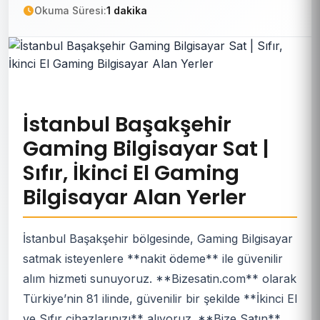
Okuma Süresi:
1 dakika
İstanbul Başakşehir
Gaming Bilgisayar Sat |
Sıfır, İkinci El Gaming
Bilgisayar Alan Yerler
İstanbul Başakşehir bölgesinde, Gaming Bilgisayar
satmak isteyenlere **nakit ödeme** ile güvenilir
alım hizmeti sunuyoruz. **Bizesatin.com** olarak
Türkiye’nin 81 ilinde, güvenilir bir şekilde **İkinci El
ve Sıfır cihazlarınızı** alıyoruz. **Bize Satın**