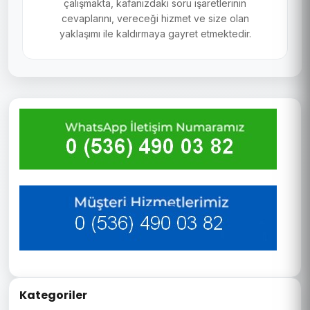
çalışmakta, kafanızdaki soru işaretlerinin
cevaplarını, vereceği hizmet ve size olan
yaklaşımı ile kaldırmaya gayret etmektedir.
Kategoriler