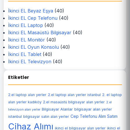
İkinci EL Beyaz Eşya
(40)
İkinci EL Cep Telefonu
(40)
İkinci EL Laptop
(40)
İkinci EL Masaüstü Bilgisayar
(40)
İkinci EL Monitör
(40)
İkinci EL Oyun Konsolu
(40)
İkinci EL Tablet
(40)
İkinci EL Televizyon
(40)
Etiketler
2.el laptop alan yerler
2.el laptop alan yerler istanbul
2. el laptop
alan yerler kadıköy
2.el masaüstü bilgisayar alan yerler
2.el
Bilgisayar Alanlar
bilgisayar alan yerler
televizyon alan yerler
Cep Telefonu Alım Satım
istanbul
bilgisayar satın alan yerler
Cihaz Alımı
ikinci el bilgisayar alan yerler
ikinci el