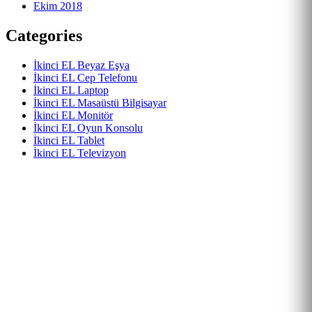
Ekim 2018
Categories
İkinci EL Beyaz Eşya
İkinci EL Cep Telefonu
İkinci EL Laptop
İkinci EL Masaüstü Bilgisayar
İkinci EL Monitör
İkinci EL Oyun Konsolu
İkinci EL Tablet
İkinci EL Televizyon