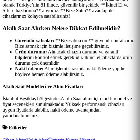
olarak Türkiye’nin 81 ilinde, güvenilir bir şekilde **İkinci El ve
Sıfır cihazlarınızı** alıyoruz. **Bize Satın** avantajı ile
cihazlarınızı kolayca satabilirsiniz!
Akıllı Saat Alırken Nelere Dikkat Edilmelidir?
Güvenilir satıcılar:
**Bizesatin.com** güvenilir bir alıcıdır.
Bize satmak için bizimle iletişime geçebilirsiniz.
Ürün durumu:
Alınacak cihazın durumu ve garanti
bilgilerini kontrol etmek gereklidir. İkinci el cihazlarda ürün
durumu çok önemlidir.
Nakit ödeme:
Alım işlemi sırasında nakit ödeme yapılır,
böylece hemen ödeme alabilirsiniz.
Akıllı Saat Modelleri ve Alım Fiyatları
İstanbul Beşiktaş bölgesinde, Akıllı Saat alımı için farklı model ve
fiyat seçenekleri sunulmaktadır. Yüksek performanslı cihazları
uygun fiyatlarla alabilir, nakit ödeme avantajından
yararlanabilirsiniz.
Etiketler