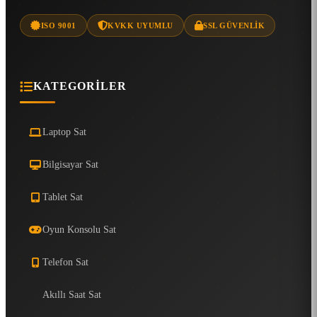
ISO 9001
KVKK UYUMLU
SSL GÜVENLIK
KATEGORILER
Laptop Sat
Bilgisayar Sat
Tablet Sat
Oyun Konsolu Sat
Telefon Sat
Akıllı Saat Sat