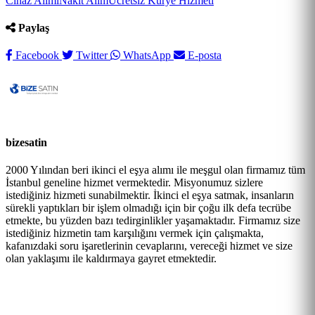
Cihaz Alımı
Nakit Alım
Ücretsiz Kurye Hizmeti
Paylaş
Facebook
Twitter
WhatsApp
E-posta
bizesatin
2000 Yılından beri ikinci el eşya alımı ile meşgul olan firmamız tüm
İstanbul geneline hizmet vermektedir. Misyonumuz sizlere
istediğiniz hizmeti sunabilmektir. İkinci el eşya satmak, insanların
sürekli yaptıkları bir işlem olmadığı için bir çoğu ilk defa tecrübe
etmekte, bu yüzden bazı tedirginlikler yaşamaktadır. Firmamız size
istediğiniz hizmetin tam karşılığını vermek için çalışmakta,
kafanızdaki soru işaretlerinin cevaplarını, vereceği hizmet ve size
olan yaklaşımı ile kaldırmaya gayret etmektedir.