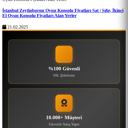
İstanbul Zeytinburnu Oyun Konsolu Fiyatları Sat | Sıfır, İkinci
El Oyun Konsolu Fiyatları Alan Yerler
21.02.2025
%100 Güvenli
SSL Şifreleme
10.000+ Müşteri
Güvenle Satış Yaptı