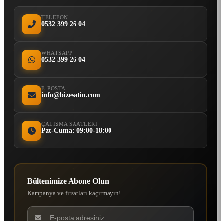
TELEFON
0532 399 26 04
WHATSAPP
0532 399 26 04
E-POSTA
info@bizesatin.com
ÇALIŞMA SAATLERI
Pzt-Cuma: 09:00-18:00
Bültenimize Abone Olun
Kampanya ve fırsatları kaçırmayın!