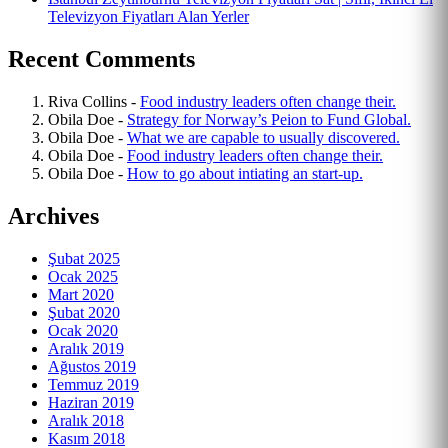
Televizyon Fiyatları Alan Yerler
Recent Comments
Riva Collins
-
Food industry leaders often change their.
Obila Doe
-
Strategy for Norway’s Peion to Fund Global.
Obila Doe
-
What we are capable to usually discovered.
Obila Doe
-
Food industry leaders often change their.
Obila Doe
-
How to go about intiating an start-up.
Archives
Şubat 2025
Ocak 2025
Mart 2020
Şubat 2020
Ocak 2020
Aralık 2019
Ağustos 2019
Temmuz 2019
Haziran 2019
Aralık 2018
Kasım 2018