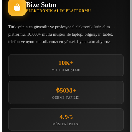
Bize Satın
ELEKTRONIK ALIM PLATFORMU
Türkiye'nin en güvenilir ve profesyonel elektronik ürün alım
platformu. 10.000+ mutlu müşteri ile laptop, bilgisayar, tablet,
telefon ve oyun konsollarınızı en yüksek fiyata satın alıyoruz.
10K+
MUTLU MÜŞTERI
₺50M+
ÖDEME YAPILDI
4.9/5
MÜŞTERI PUANI