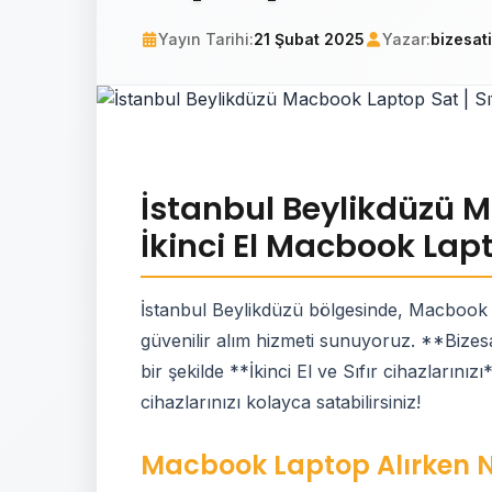
Yayın Tarihi:
21 Şubat 2025
Yazar:
bizesat
İstanbul Beylikdüzü Ma
İkinci El Macbook Lap
İstanbul Beylikdüzü bölgesinde, Macbook 
güvenilir alım hizmeti sunuyoruz. **Bizesa
bir şekilde **İkinci El ve Sıfır cihazlarınız
cihazlarınızı kolayca satabilirsiniz!
Macbook Laptop Alırken Ne