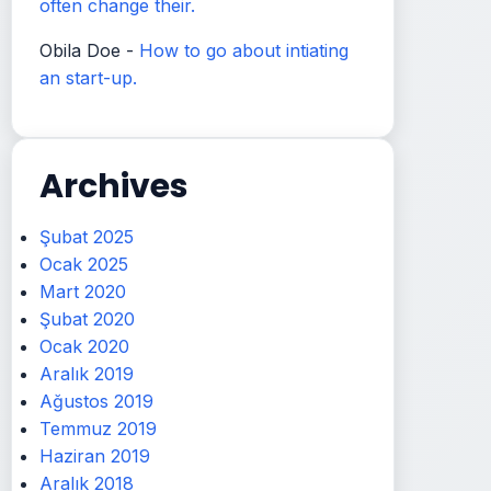
often change their.
Obila Doe
-
How to go about intiating
an start-up.
Archives
Şubat 2025
Ocak 2025
Mart 2020
Şubat 2020
Ocak 2020
Aralık 2019
Ağustos 2019
Temmuz 2019
Haziran 2019
Aralık 2018