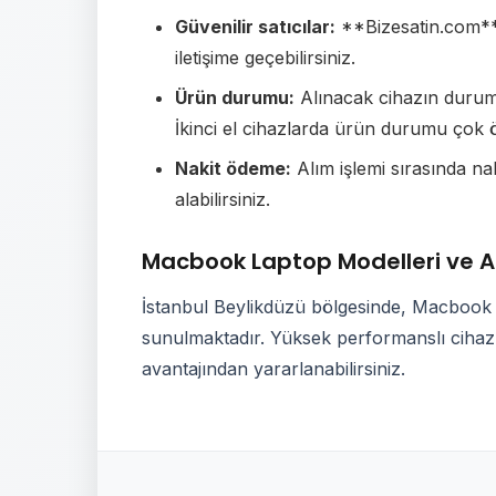
Güvenilir satıcılar:
**Bizesatin.com** g
iletişime geçebilirsiniz.
Ürün durumu:
Alınacak cihazın durumu 
İkinci el cihazlarda ürün durumu çok ö
Nakit ödeme:
Alım işlemi sırasında n
alabilirsiniz.
Macbook Laptop Modelleri ve Al
İstanbul Beylikdüzü bölgesinde, Macbook La
sunulmaktadır. Yüksek performanslı cihazla
avantajından yararlanabilirsiniz.