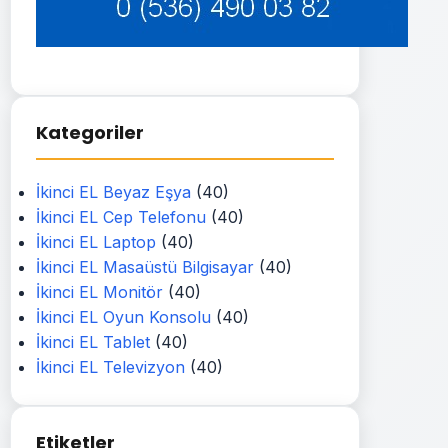
Kategoriler
İkinci EL Beyaz Eşya
(40)
İkinci EL Cep Telefonu
(40)
İkinci EL Laptop
(40)
İkinci EL Masaüstü Bilgisayar
(40)
İkinci EL Monitör
(40)
İkinci EL Oyun Konsolu
(40)
İkinci EL Tablet
(40)
İkinci EL Televizyon
(40)
Etiketler