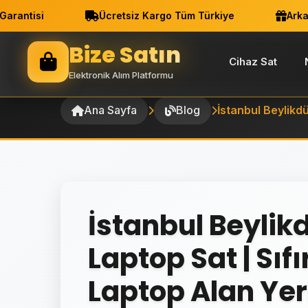
ntisi
Ücretsiz Kargo Tüm Türkiye
Arkadaş
Bize Satın
Cihaz Sat
Elektronik Alım Platformu
Ana Sayfa
Blog
İstanbul Beylikd
İstanbul Beyli
Laptop Sat | Sıfı
Laptop Alan Yer