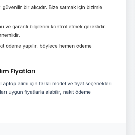
üvenilir bir alıcıdır. Bize satmak için bizimle
ve garanti bilgilerini kontrol etmek gereklidir.
nemlidir.
akit ödeme yapılır, böylece hemen ödeme
ım Fiyatları
ptop alımı için farklı model ve fiyat seçenekleri
rı uygun fiyatlarla alabilir, nakit ödeme