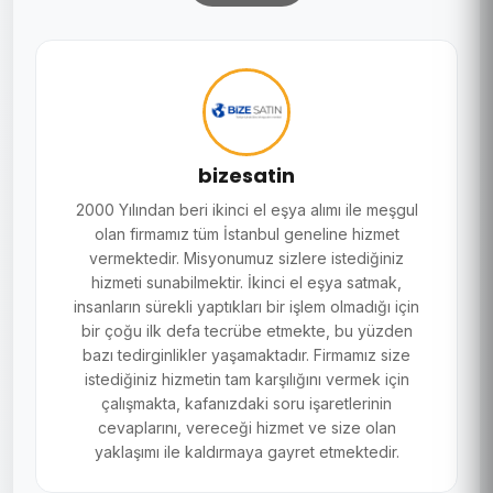
bizesatin
2000 Yılından beri ikinci el eşya alımı ile meşgul
olan firmamız tüm İstanbul geneline hizmet
vermektedir. Misyonumuz sizlere istediğiniz
hizmeti sunabilmektir. İkinci el eşya satmak,
insanların sürekli yaptıkları bir işlem olmadığı için
bir çoğu ilk defa tecrübe etmekte, bu yüzden
bazı tedirginlikler yaşamaktadır. Firmamız size
istediğiniz hizmetin tam karşılığını vermek için
çalışmakta, kafanızdaki soru işaretlerinin
cevaplarını, vereceği hizmet ve size olan
yaklaşımı ile kaldırmaya gayret etmektedir.