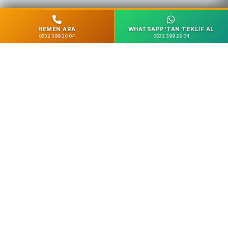
HEMEN ARA
WHATSAPP'TAN TEKLIF AL
0532 399 26 04
0532 399 26 04
%100 Güvenli
SSL Şifreleme