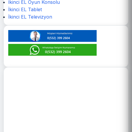
İkinci EL Oyun Konsolu
İkinci EL Tablet
İkinci EL Televizyon