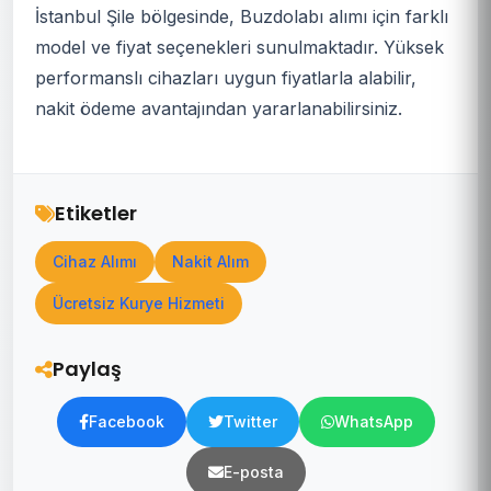
İstanbul Şile bölgesinde, Buzdolabı alımı için farklı
model ve fiyat seçenekleri sunulmaktadır. Yüksek
performanslı cihazları uygun fiyatlarla alabilir,
nakit ödeme avantajından yararlanabilirsiniz.
Etiketler
Cihaz Alımı
Nakit Alım
Ücretsiz Kurye Hizmeti
Paylaş
Facebook
Twitter
WhatsApp
E-posta