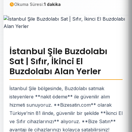
Okuma Süresi:
1 dakika
İstanbul Şile Buzdolabı
Sat | Sıfır, İkinci El
Buzdolabı Alan Yerler
İstanbul Şile bölgesinde, Buzdolabı satmak
isteyenlere **nakit ödeme** ile güvenilir alım
hizmeti sunuyoruz. **Bizesatin.com** olarak
Türkiye’nin 81 ilinde, güvenilir bir şekilde **İkinci El
ve Sıfır cihazlarınızı** alıyoruz. **Bize Satın**
avantajı ile cihazlarınızı kolayca satabilirsiniz!