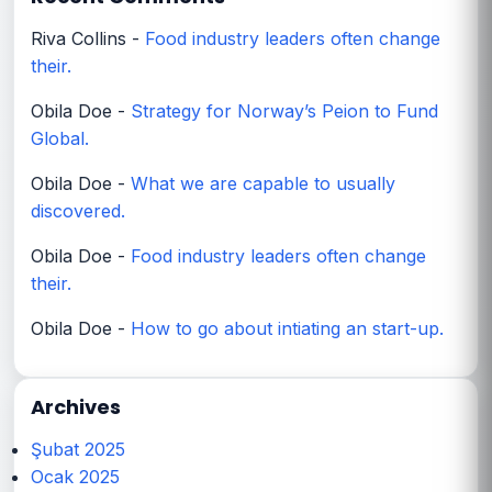
Riva Collins
-
Food industry leaders often change
their.
Obila Doe
-
Strategy for Norway’s Peion to Fund
Global.
Obila Doe
-
What we are capable to usually
discovered.
Obila Doe
-
Food industry leaders often change
their.
Obila Doe
-
How to go about intiating an start-up.
Archives
Şubat 2025
Ocak 2025