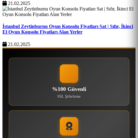
21.02.2025
İstanbul Zeytinburnu Oyun Konsolu Fiyatları Sat | Sıfır, İkinci
El Oyun Konsolu Fiyatları Alan Yerler
21.02.2025
%100 Güvenli
SSL Şifreleme