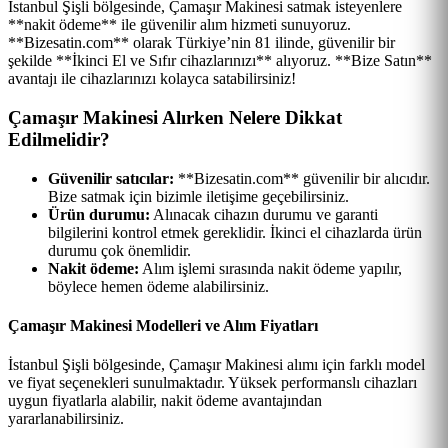
İstanbul Şişli bölgesinde, Çamaşır Makinesi satmak isteyenlere
**nakit ödeme** ile güvenilir alım hizmeti sunuyoruz.
**Bizesatin.com** olarak Türkiye’nin 81 ilinde, güvenilir bir
şekilde **İkinci El ve Sıfır cihazlarınızı** alıyoruz. **Bize Satın**
avantajı ile cihazlarınızı kolayca satabilirsiniz!
Çamaşır Makinesi Alırken Nelere Dikkat
Edilmelidir?
Güvenilir satıcılar:
**Bizesatin.com** güvenilir bir alıcıdır.
Bize satmak için bizimle iletişime geçebilirsiniz.
Ürün durumu:
Alınacak cihazın durumu ve garanti
bilgilerini kontrol etmek gereklidir. İkinci el cihazlarda ürün
durumu çok önemlidir.
Nakit ödeme:
Alım işlemi sırasında nakit ödeme yapılır,
böylece hemen ödeme alabilirsiniz.
Çamaşır Makinesi Modelleri ve Alım Fiyatları
İstanbul Şişli bölgesinde, Çamaşır Makinesi alımı için farklı model
ve fiyat seçenekleri sunulmaktadır. Yüksek performanslı cihazları
uygun fiyatlarla alabilir, nakit ödeme avantajından
yararlanabilirsiniz.