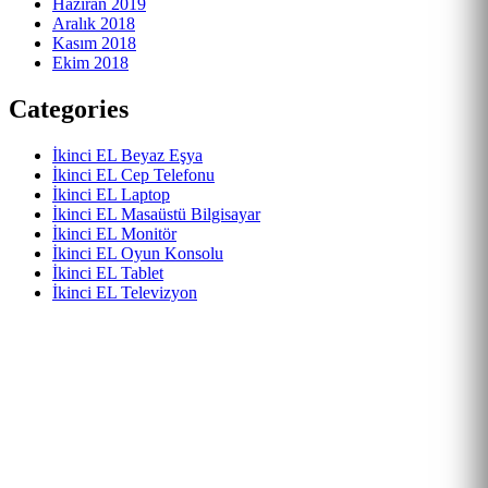
Haziran 2019
Aralık 2018
Kasım 2018
Ekim 2018
Categories
İkinci EL Beyaz Eşya
İkinci EL Cep Telefonu
İkinci EL Laptop
İkinci EL Masaüstü Bilgisayar
İkinci EL Monitör
İkinci EL Oyun Konsolu
İkinci EL Tablet
İkinci EL Televizyon