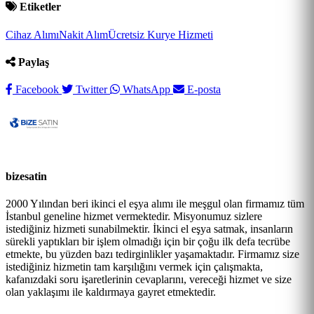
Etiketler
Cihaz Alımı
Nakit Alım
Ücretsiz Kurye Hizmeti
Paylaş
Facebook
Twitter
WhatsApp
E-posta
bizesatin
2000 Yılından beri ikinci el eşya alımı ile meşgul olan firmamız tüm
İstanbul geneline hizmet vermektedir. Misyonumuz sizlere
istediğiniz hizmeti sunabilmektir. İkinci el eşya satmak, insanların
sürekli yaptıkları bir işlem olmadığı için bir çoğu ilk defa tecrübe
etmekte, bu yüzden bazı tedirginlikler yaşamaktadır. Firmamız size
istediğiniz hizmetin tam karşılığını vermek için çalışmakta,
kafanızdaki soru işaretlerinin cevaplarını, vereceği hizmet ve size
olan yaklaşımı ile kaldırmaya gayret etmektedir.