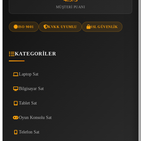
MÜŞTERI PUANI
ISO 9001
KVKK UYUMLU
SSL GÜVENLIK
KATEGORILER
Laptop Sat
Bilgisayar Sat
Tablet Sat
Oyun Konsolu Sat
Telefon Sat