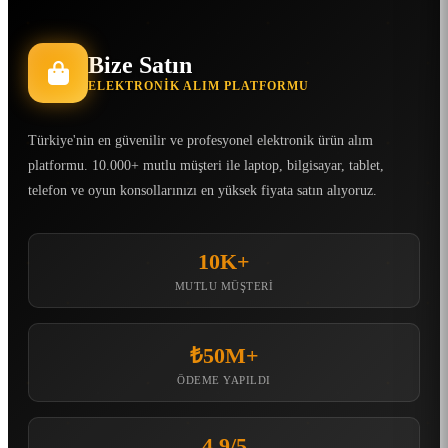
Bize Satın
ELEKTRONIK ALIM PLATFORMU
Türkiye'nin en güvenilir ve profesyonel elektronik ürün alım
platformu. 10.000+ mutlu müşteri ile laptop, bilgisayar, tablet,
telefon ve oyun konsollarınızı en yüksek fiyata satın alıyoruz.
10K+
MUTLU MÜŞTERI
₺50M+
ÖDEME YAPILDI
4.9/5