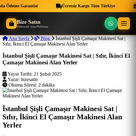
da Ödeme Garantisi
Ücretsiz Kargo Tüm Türkiye
Bize Satın
Elektronik Alım Platformu
Ana Sayfa
Blog
İstanbul Şişli Çamaşır Makinesi Sat |
Sıfır, İkinci El Çamaşır Makinesi Alan Yerler
İstanbul Şişli Çamaşır Makinesi Sat | Sıfır, İkinci El
Çamaşır Makinesi Alan Yerler
Yayın Tarihi:
21 Şubat 2025
Yazar:
bizesatin
Okuma Süresi:
2 dakika
İstanbul Şişli Çamaşır Makinesi Sat |
Sıfır, İkinci El Çamaşır Makinesi Alan
Yerler