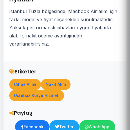
İstanbul Tuzla bölgesinde, Macbook Air alımı için
farklı model ve fiyat seçenekleri sunulmaktadır.
Yüksek performanslı cihazları uygun fiyatlarla
alabilir, nakit ödeme avantajından
yararlanabilirsiniz.
Etiketler
Cihaz Alımı
Nakit Alım
Ücretsiz Kurye Hizmeti
Paylaş
Facebook
Twitter
WhatsApp