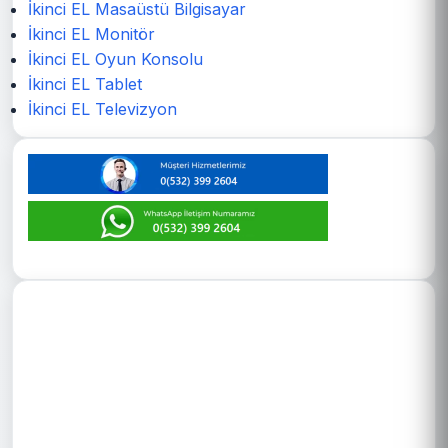
İkinci EL Masaüstü Bilgisayar
İkinci EL Monitör
İkinci EL Oyun Konsolu
İkinci EL Tablet
İkinci EL Televizyon