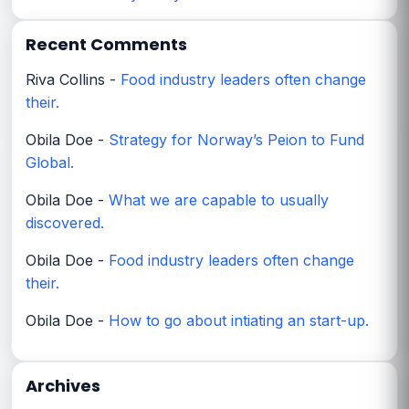
Recent Comments
Riva Collins
-
Food industry leaders often change
their.
Obila Doe
-
Strategy for Norway’s Peion to Fund
Global.
Obila Doe
-
What we are capable to usually
discovered.
Obila Doe
-
Food industry leaders often change
their.
Obila Doe
-
How to go about intiating an start-up.
Archives