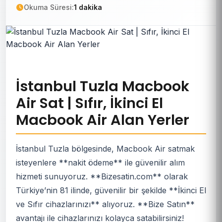
Okuma Süresi:
1 dakika
İstanbul Tuzla Macbook
Air Sat | Sıfır, İkinci El
Macbook Air Alan Yerler
İstanbul Tuzla bölgesinde, Macbook Air satmak
isteyenlere **nakit ödeme** ile güvenilir alım
hizmeti sunuyoruz. **Bizesatin.com** olarak
Türkiye’nin 81 ilinde, güvenilir bir şekilde **İkinci El
ve Sıfır cihazlarınızı** alıyoruz. **Bize Satın**
avantajı ile cihazlarınızı kolayca satabilirsiniz!