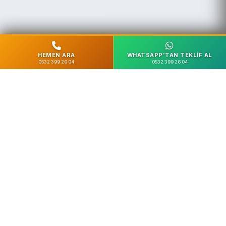
HEMEN ARA
WHATSAPP'TAN TEKLIF AL
0532 399 26 04
0532 399 26 04
%100 Güvenli
SSL Şifreleme