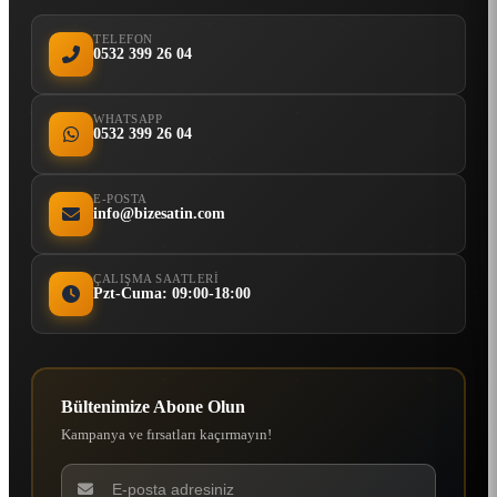
TELEFON
0532 399 26 04
WHATSAPP
0532 399 26 04
E-POSTA
info@bizesatin.com
ÇALIŞMA SAATLERI
Pzt-Cuma: 09:00-18:00
Bültenimize Abone Olun
Kampanya ve fırsatları kaçırmayın!