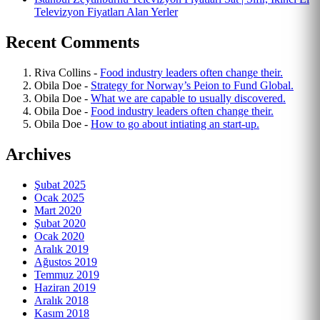
Televizyon Fiyatları Alan Yerler
Recent Comments
Riva Collins
-
Food industry leaders often change their.
Obila Doe
-
Strategy for Norway’s Peion to Fund Global.
Obila Doe
-
What we are capable to usually discovered.
Obila Doe
-
Food industry leaders often change their.
Obila Doe
-
How to go about intiating an start-up.
Archives
Şubat 2025
Ocak 2025
Mart 2020
Şubat 2020
Ocak 2020
Aralık 2019
Ağustos 2019
Temmuz 2019
Haziran 2019
Aralık 2018
Kasım 2018