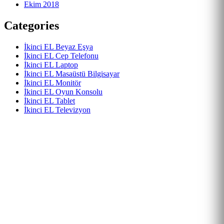
Ekim 2018
Categories
İkinci EL Beyaz Eşya
İkinci EL Cep Telefonu
İkinci EL Laptop
İkinci EL Masaüstü Bilgisayar
İkinci EL Monitör
İkinci EL Oyun Konsolu
İkinci EL Tablet
İkinci EL Televizyon