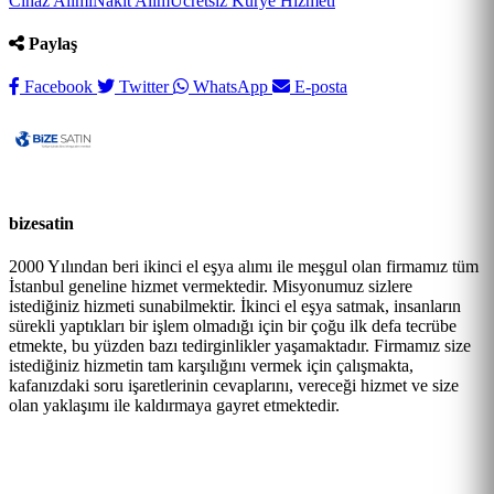
Cihaz Alımı
Nakit Alım
Ücretsiz Kurye Hizmeti
Paylaş
Facebook
Twitter
WhatsApp
E-posta
bizesatin
2000 Yılından beri ikinci el eşya alımı ile meşgul olan firmamız tüm
İstanbul geneline hizmet vermektedir. Misyonumuz sizlere
istediğiniz hizmeti sunabilmektir. İkinci el eşya satmak, insanların
sürekli yaptıkları bir işlem olmadığı için bir çoğu ilk defa tecrübe
etmekte, bu yüzden bazı tedirginlikler yaşamaktadır. Firmamız size
istediğiniz hizmetin tam karşılığını vermek için çalışmakta,
kafanızdaki soru işaretlerinin cevaplarını, vereceği hizmet ve size
olan yaklaşımı ile kaldırmaya gayret etmektedir.