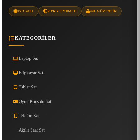
ISO 9001
KVKK UYUMLU
SSL GÜVENLIK
KATEGORILER
Laptop Sat
Bilgisayar Sat
Tablet Sat
Oyun Konsolu Sat
Telefon Sat
Akıllı Saat Sat