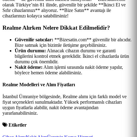
olarak Türkiye’nin 81 ilinde, güvenilir bir şekilde **İkinci El ve
Sıfır cihazlarınızı** alıyoruz. **Bize Satın** avantajı ile
cihazlarınızı kolayca satabilirsiniz!
Realme Alırken Nelere Dikkat Edilmelidir?
Güvenilir satıcılar:
**Bizesatin.com** güvenilir bir alıcıdır.
Bize satmak için bizimle iletişime geçebilirsiniz.
Ürün durumu:
Alınacak cihazın durumu ve garanti
bilgilerini kontrol etmek gereklidir. İkinci el cihazlarda ürün
durumu çok önemlidir.
Nakit ödeme:
Alım işlemi sırasında nakit ödeme yapılır,
böylece hemen ödeme alabilirsiniz.
Realme Modelleri ve Alım Fiyatları
İstanbul Ümraniye bölgesinde, Realme alımı için farklı model ve
fiyat seçenekleri sunulmaktadır. Yüksek performanslı cihazları
uygun fiyatlarla alabilir, nakit ödeme avantajından
yararlanabilirsiniz.
Etiketler