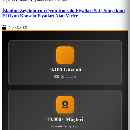
İstanbul Zeytinburnu Oyun Konsolu Fiyatları Sat | Sıfır, İkinci
El Oyun Konsolu Fiyatları Alan Yerler
21.02.2025
%100 Güvenli
SSL Şifreleme
10.000+ Müşteri
Güvenle Satış Yaptı