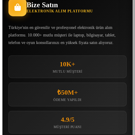
Bize Satın
ELEKTRONIK ALIM PLATFORMU
Türkiye'nin en güvenilir ve profesyonel elektronik ürün alım
platformu. 10.000+ mutlu müşteri ile laptop, bilgisayar, tablet,
telefon ve oyun konsollarınızı en yüksek fiyata satın alıyoruz.
10K+
MUTLU MÜŞTERI
₺50M+
ÖDEME YAPILDI
4.9/5
MÜŞTERI PUANI