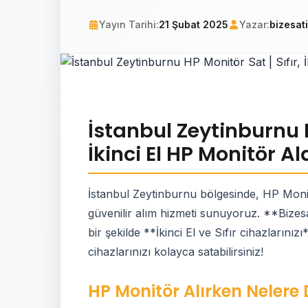
Yayın Tarihi:
21 Şubat 2025
Yazar:
bizesat
İstanbul Zeytinburnu H
İkinci El HP Monitör Al
İstanbul Zeytinburnu bölgesinde, HP Moni
güvenilir alım hizmeti sunuyoruz. **Bizesa
bir şekilde **İkinci El ve Sıfır cihazlarınız
cihazlarınızı kolayca satabilirsiniz!
HP Monitör Alırken Nelere 