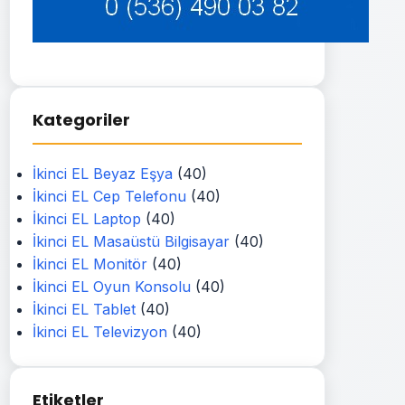
Kategoriler
İkinci EL Beyaz Eşya
(40)
İkinci EL Cep Telefonu
(40)
İkinci EL Laptop
(40)
İkinci EL Masaüstü Bilgisayar
(40)
İkinci EL Monitör
(40)
İkinci EL Oyun Konsolu
(40)
İkinci EL Tablet
(40)
İkinci EL Televizyon
(40)
Etiketler