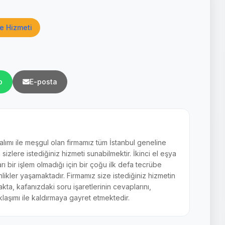
e Hizmeti
p
E-posta
 alımı ile meşgul olan firmamız tüm İstanbul geneline
zlere istediğiniz hizmeti sunabilmektir. İkinci el eşya
arı bir işlem olmadığı için bir çoğu ilk defa tecrübe
ikler yaşamaktadır. Firmamız size istediğiniz hizmetin
akta, kafanızdaki soru işaretlerinin cevaplarını,
laşımı ile kaldırmaya gayret etmektedir.