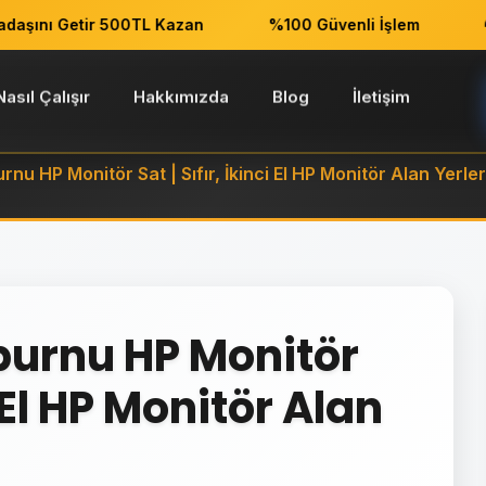
ını Getir 500TL Kazan
%100 Güvenli İşlem
7/
Nasıl Çalışır
Hakkımızda
Blog
İletişim
rnu HP Monitör Sat | Sıfır, İkinci El HP Monitör Alan Yerler
burnu HP Monitör
i El HP Monitör Alan