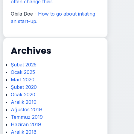
often change their.
Obila Doe
-
How to go about intiating
an start-up.
Archives
Şubat 2025
Ocak 2025
Mart 2020
Şubat 2020
Ocak 2020
Aralık 2019
Ağustos 2019
Temmuz 2019
Haziran 2019
Aralık 2018