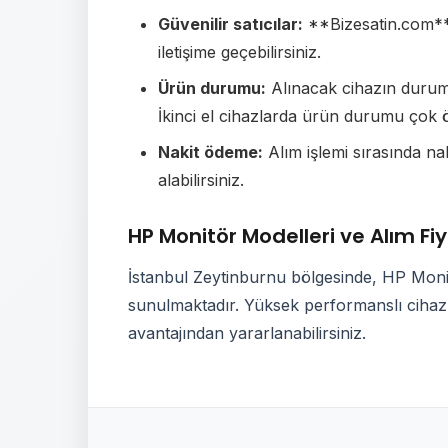
Güvenilir satıcılar:
**Bizesatin.com** g
iletişime geçebilirsiniz.
Ürün durumu:
Alınacak cihazın durumu 
İkinci el cihazlarda ürün durumu çok ö
Nakit ödeme:
Alım işlemi sırasında n
alabilirsiniz.
HP Monitör Modelleri ve Alım Fiy
İstanbul Zeytinburnu bölgesinde, HP Monitö
sunulmaktadır. Yüksek performanslı cihazla
avantajından yararlanabilirsiniz.