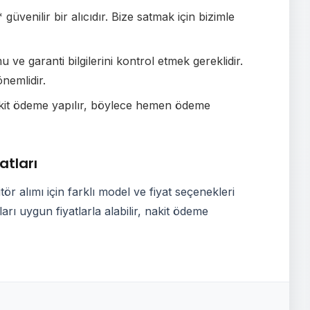
üvenilir bir alıcıdır. Bize satmak için bizimle
ve garanti bilgilerini kontrol etmek gereklidir.
nemlidir.
akit ödeme yapılır, böylece hemen ödeme
atları
r alımı için farklı model ve fiyat seçenekleri
rı uygun fiyatlarla alabilir, nakit ödeme