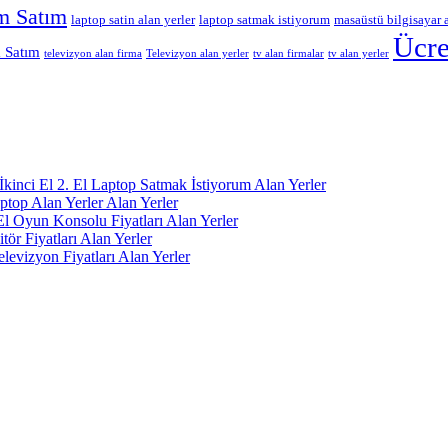
m Satım
laptop satin alan yerler
laptop satmak istiyorum
masaüstü bilgisayar a
Ücre
m Satım
Televizyon alan yerler
tv alan yerler
televizyon alan firma
tv alan firmalar
 İkinci El 2. El Laptop Satmak İstiyorum Alan Yerler
aptop Alan Yerler Alan Yerler
 El Oyun Konsolu Fiyatları Alan Yerler
itör Fiyatları Alan Yerler
Televizyon Fiyatları Alan Yerler