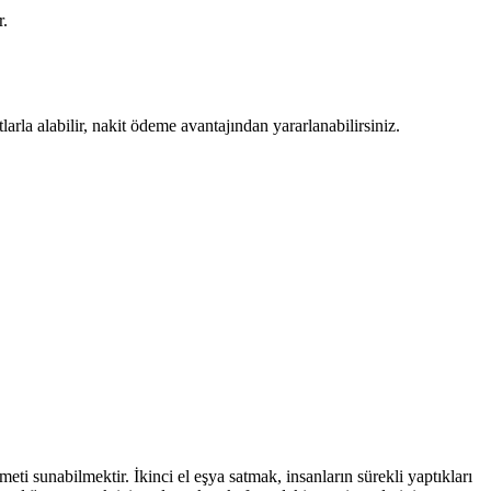
r.
rla alabilir, nakit ödeme avantajından yararlanabilirsiniz.
ti sunabilmektir. İkinci el eşya satmak, insanların sürekli yaptıkları