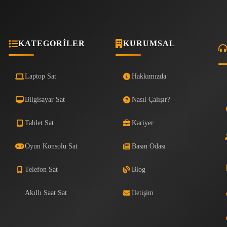
KATEGORILER
KURUMSAL
Laptop Sat
Hakkımızda
Bilgisayar Sat
Nasıl Çalışır?
Tablet Sat
Kariyer
Oyun Konsolu Sat
Basın Odası
Telefon Sat
Blog
Akıllı Saat Sat
İletişim