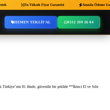
En Yüksek Fiyat Garantisi
Anında Ödeme Garanti
HEMEN TEKLIF AL
0532 399 26 04
ürkiye’nin 81 ilinde, güvenilir bir şekilde **İkinci El ve Sıfır