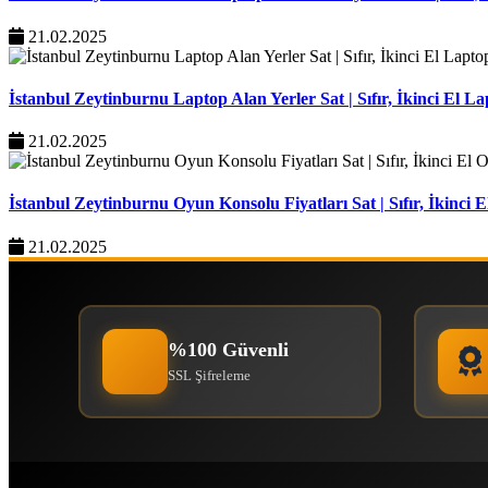
21.02.2025
İstanbul Zeytinburnu Laptop Alan Yerler Sat | Sıfır, İkinci El L
21.02.2025
İstanbul Zeytinburnu Oyun Konsolu Fiyatları Sat | Sıfır, İkinci 
21.02.2025
%100 Güvenli
SSL Şifreleme