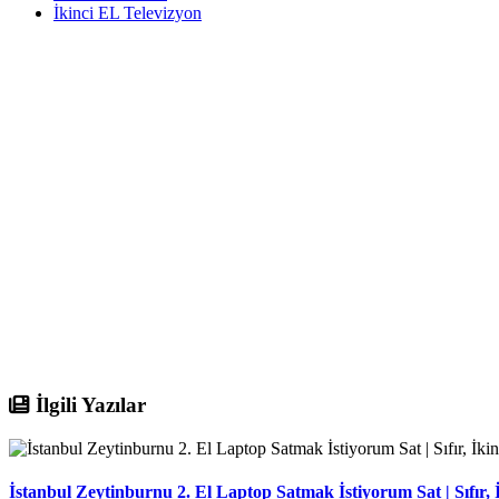
İkinci EL Televizyon
İlgili Yazılar
İstanbul Zeytinburnu 2. El Laptop Satmak İstiyorum Sat | Sıfır, 