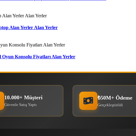
aptop Alan Yerler Alan Yerler
El Oyun Konsolu Fiyatları Alan Yerler
10.000+ Müşteri
₺50M+ Ödeme
Güvenle Satış Yaptı
Gerçekleştirildi