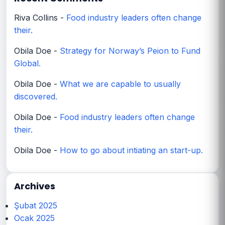
Riva Collins
-
Food industry leaders often change
their.
Obila Doe
-
Strategy for Norway’s Peion to Fund
Global.
Obila Doe
-
What we are capable to usually
discovered.
Obila Doe
-
Food industry leaders often change
their.
Obila Doe
-
How to go about intiating an start-up.
Archives
Şubat 2025
Ocak 2025