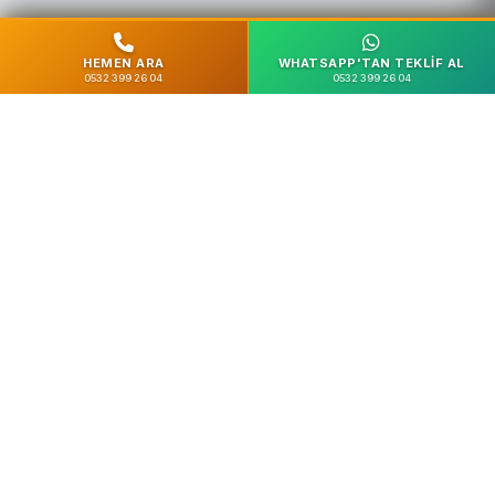
HEMEN ARA
WHATSAPP'TAN TEKLIF AL
0532 399 26 04
0532 399 26 04
%100 Güvenli
SSL Şifreleme