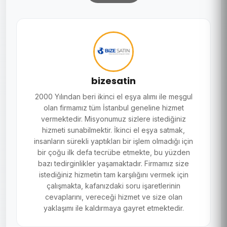
bizesatin
2000 Yılından beri ikinci el eşya alımı ile meşgul
olan firmamız tüm İstanbul geneline hizmet
vermektedir. Misyonumuz sizlere istediğiniz
hizmeti sunabilmektir. İkinci el eşya satmak,
insanların sürekli yaptıkları bir işlem olmadığı için
bir çoğu ilk defa tecrübe etmekte, bu yüzden
bazı tedirginlikler yaşamaktadır. Firmamız size
istediğiniz hizmetin tam karşılığını vermek için
çalışmakta, kafanızdaki soru işaretlerinin
cevaplarını, vereceği hizmet ve size olan
yaklaşımı ile kaldırmaya gayret etmektedir.