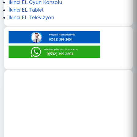
İkinci EL Oyun Konsolu
İkinci EL Tablet
İkinci EL Televizyon