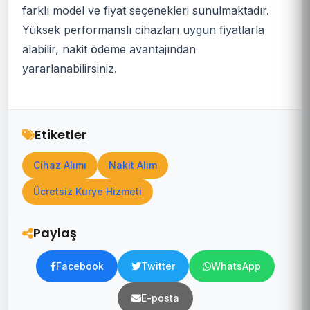
farklı model ve fiyat seçenekleri sunulmaktadır.
Yüksek performanslı cihazları uygun fiyatlarla
alabilir, nakit ödeme avantajından
yararlanabilirsiniz.
Etiketler
Cihaz Alımı
Nakit Alım
Ücretsiz Kurye Hizmeti
Paylaş
Facebook
Twitter
WhatsApp
E-posta