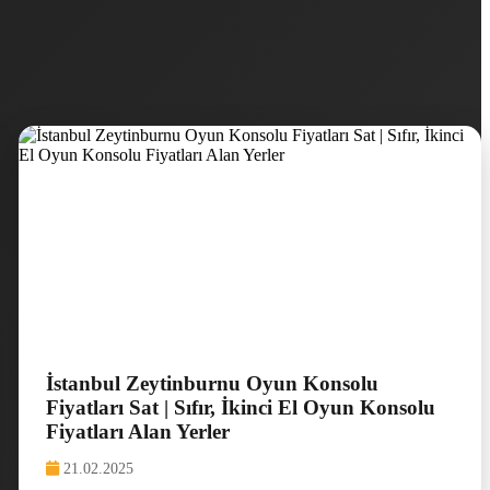
İstanbul Zeytinburnu Oyun Konsolu
Fiyatları Sat | Sıfır, İkinci El Oyun Konsolu
Fiyatları Alan Yerler
21.02.2025