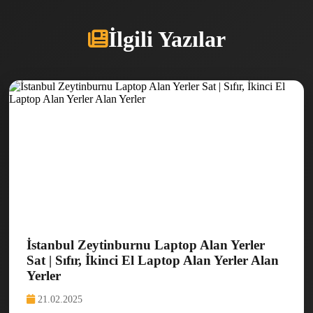
İlgili Yazılar
İstanbul Zeytinburnu Laptop Alan Yerler
Sat | Sıfır, İkinci El Laptop Alan Yerler Alan
Yerler
21.02.2025