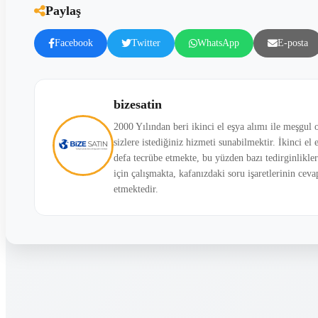
Paylaş
Facebook
Twitter
WhatsApp
E-posta
bizesatin
2000 Yılından beri ikinci el eşya alımı ile meşgu
sizlere istediğiniz hizmeti sunabilmektir. İkinci el 
defa tecrübe etmekte, bu yüzden bazı tedirginlikle
için çalışmakta, kafanızdaki soru işaretlerinin cev
etmektedir.