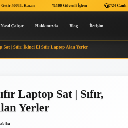
tir 500TL Kazan
%100 Güvenli İşlem
7/24 Canlı Des
Nasıl Çalışır
Hakkımızda
Blog
İletişim
Sat | Sıfır, İkinci El Sıfır Laptop Alan Yerler
ır Laptop Sat | Sıfır,
Alan Yerler
dakika