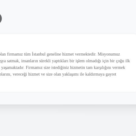
l olan firmamız tüm İstanbul geneline hizmet vermektedir. Misyonumuz
eşya satmak, insanların sürekli yaptıkları bir işlem olmadığı için bir çoğu ilk
r yaşamaktadır. Firmamız size istediğiniz hizmetin tam karşılığını vermek
aplarını, vereceği hizmet ve size olan yaklaşımı ile kaldırmaya gayret