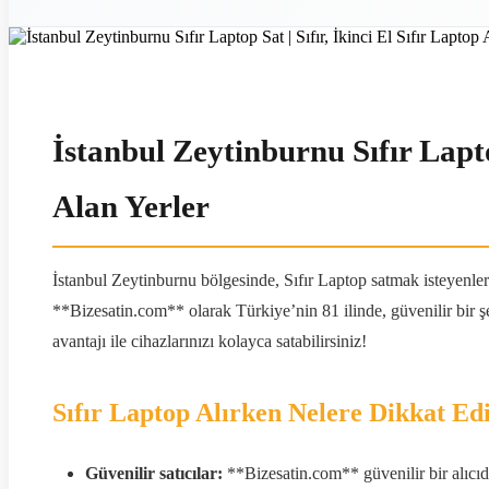
İstanbul Zeytinburnu Sıfır Laptop
Alan Yerler
İstanbul Zeytinburnu bölgesinde, Sıfır Laptop satmak isteyenle
**Bizesatin.com** olarak Türkiye’nin 81 ilinde, güvenilir bir şe
avantajı ile cihazlarınızı kolayca satabilirsiniz!
Sıfır Laptop Alırken Nelere Dikkat Ed
Güvenilir satıcılar:
**Bizesatin.com** güvenilir bir alıcıdır