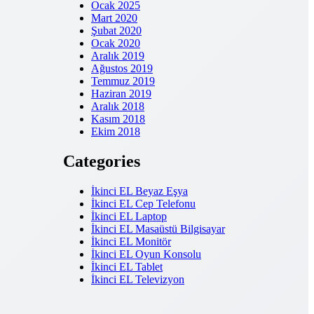
Ocak 2025
Mart 2020
Şubat 2020
Ocak 2020
Aralık 2019
Ağustos 2019
Temmuz 2019
Haziran 2019
Aralık 2018
Kasım 2018
Ekim 2018
Categories
İkinci EL Beyaz Eşya
İkinci EL Cep Telefonu
İkinci EL Laptop
İkinci EL Masaüstü Bilgisayar
İkinci EL Monitör
İkinci EL Oyun Konsolu
İkinci EL Tablet
İkinci EL Televizyon