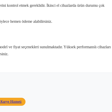
rini kontrol etmek gereklidir. İkinci el cihazlarda ürün durumu çok
öylece hemen ödeme alabilirsiniz.
model ve fiyat seçenekleri sunulmaktadır. Yüksek performanslı cihazları
siniz.
z Kurye Hizmeti