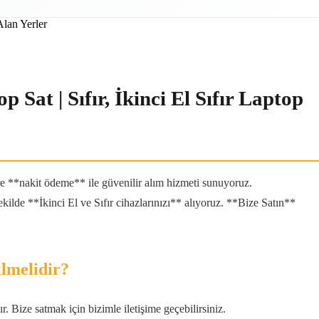
 Sat | Sıfır, İkinci El Sıfır Laptop
re **nakit ödeme** ile güvenilir alım hizmeti sunuyoruz.
kilde **İkinci El ve Sıfır cihazlarınızı** alıyoruz. **Bize Satın**
ilmelidir?
. Bize satmak için bizimle iletişime geçebilirsiniz.