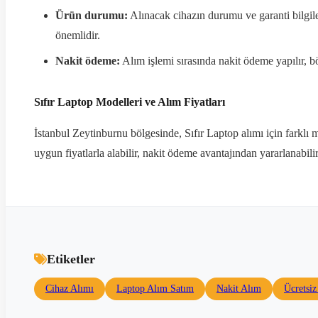
Ürün durumu:
Alınacak cihazın durumu ve garanti bilgile
önemlidir.
Nakit ödeme:
Alım işlemi sırasında nakit ödeme yapılır, b
Sıfır Laptop Modelleri ve Alım Fiyatları
İstanbul Zeytinburnu bölgesinde, Sıfır Laptop alımı için farklı 
uygun fiyatlarla alabilir, nakit ödeme avantajından yararlanabilir
Etiketler
Cihaz Alımı
Laptop Alım Satım
Nakit Alım
Ücretsi