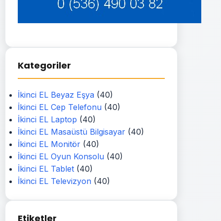
Kategoriler
İkinci EL Beyaz Eşya
(40)
İkinci EL Cep Telefonu
(40)
İkinci EL Laptop
(40)
İkinci EL Masaüstü Bilgisayar
(40)
İkinci EL Monitör
(40)
İkinci EL Oyun Konsolu
(40)
İkinci EL Tablet
(40)
İkinci EL Televizyon
(40)
Etiketler