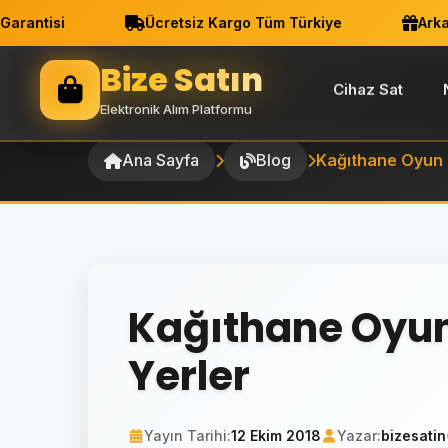
ntisi
Ücretsiz Kargo Tüm Türkiye
Arkadaş
Bize Satın
Cihaz Sat
Elektronik Alım Platformu
Ana Sayfa
Blog
Kağıthane Oyun 
Kağıthane Oyun
Yerler
Yayın Tarihi:
12 Ekim 2018
Yazar:
bizesatin