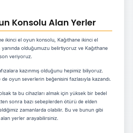
yun Konsolu Alan Yerler
 ikinci el oyun konsolu, Kağıthane ikinci el
rin yanında olduğumuzu belirtiyoruz ve Kağıthane
 son veriyoruz.
fızalara kazınmış olduğunu hepimiz biliyoruz.
le de oyun severlerin beğenisini fazlasıyla kazandı.
lsak ta bu cihazları almak için yüksek bir bedel
ten sonra bazı sebeplerden ötürü de elden
eldiğimiz zamanlarda olabilir. Bu ve bunun gibi
an yerler arayabilirsiniz.