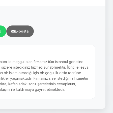
p
E-posta
 alımı ile meşgul olan firmamız tüm İstanbul geneline
zlere istediğiniz hizmeti sunabilmektir. İkinci el eşya
arı bir işlem olmadığı için bir çoğu ilk defa tecrübe
ikler yaşamaktadır. Firmamız size istediğiniz hizmetin
akta, kafanızdaki soru işaretlerinin cevaplarını,
laşımı ile kaldırmaya gayret etmektedir.