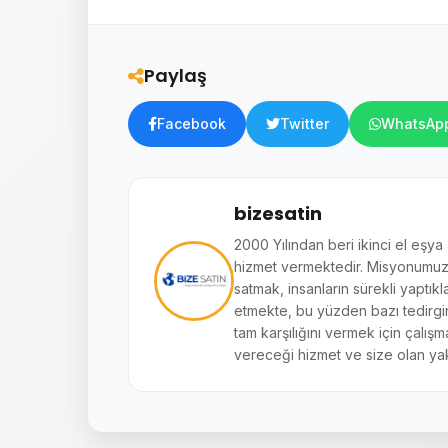
Paylaş
Facebook
Twitter
WhatsAp
bizesatin
2000 Yılından beri ikinci el eşya
hizmet vermektedir. Misyonumuz si
satmak, insanların sürekli yaptıkl
etmekte, bu yüzden bazı tedirginl
tam karşılığını vermek için çalışm
vereceği hizmet ve size olan yak