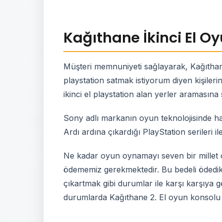
Kağıthane İkinci El O
Müşteri memnuniyeti sağlayarak, Kağıthane
playstation satmak istiyorum diyen kişile
ikinci el playstation alan yerler aramasına
Sony adlı markanın oyun teknolojisinde ha
Ardı ardına çıkardığı PlayStation serileri i
Ne kadar oyun oynamayı seven bir millet o
ödememiz gerekmektedir. Bu bedeli ödedik
çıkartmak gibi durumlar ile karşı karşıya g
durumlarda Kağıthane 2. El oyun konsolu al