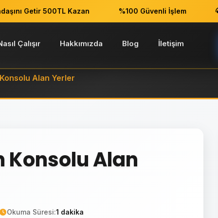
ını Getir 500TL Kazan
%100 Güvenli İşlem
7/
Nasıl Çalışır
Hakkımızda
Blog
İletişim
Konsolu Alan Yerler
 Konsolu Alan
Okuma Süresi:
1 dakika