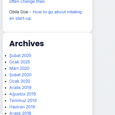
often change their.
Obila Doe
-
How to go about intiating
an start-up.
Archives
Şubat 2025
Ocak 2025
Mart 2020
Şubat 2020
Ocak 2020
Aralık 2019
Ağustos 2019
Temmuz 2019
Haziran 2019
Aralık 2018