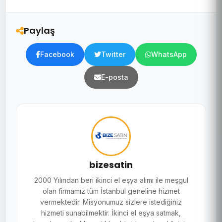
Paylaş
Facebook
Twitter
WhatsApp
E-posta
bizesatin
2000 Yılından beri ikinci el eşya alımı ile meşgul
olan firmamız tüm İstanbul geneline hizmet
vermektedir. Misyonumuz sizlere istediğiniz
hizmeti sunabilmektir. İkinci el eşya satmak,