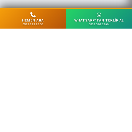
HEMEN ARA
WHATSAPP'TAN TEKLIF AL
0532 399 26 04
0532 399 26 04
%100 Güvenli
SSL Şifreleme