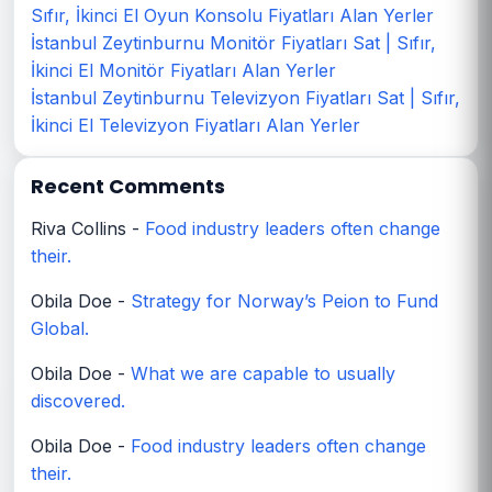
Sıfır, İkinci El Oyun Konsolu Fiyatları Alan Yerler
İstanbul Zeytinburnu Monitör Fiyatları Sat | Sıfır,
İkinci El Monitör Fiyatları Alan Yerler
İstanbul Zeytinburnu Televizyon Fiyatları Sat | Sıfır,
İkinci El Televizyon Fiyatları Alan Yerler
Recent Comments
Riva Collins
-
Food industry leaders often change
their.
Obila Doe
-
Strategy for Norway’s Peion to Fund
Global.
Obila Doe
-
What we are capable to usually
discovered.
Obila Doe
-
Food industry leaders often change
their.