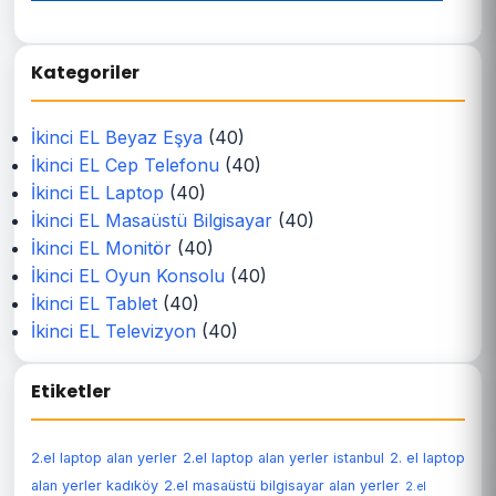
Kategoriler
İkinci EL Beyaz Eşya
(40)
İkinci EL Cep Telefonu
(40)
İkinci EL Laptop
(40)
İkinci EL Masaüstü Bilgisayar
(40)
İkinci EL Monitör
(40)
İkinci EL Oyun Konsolu
(40)
İkinci EL Tablet
(40)
İkinci EL Televizyon
(40)
Etiketler
2.el laptop alan yerler
2.el laptop alan yerler istanbul
2. el laptop
alan yerler kadıköy
2.el masaüstü bilgisayar alan yerler
2.el