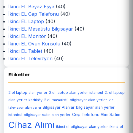
İkinci EL Beyaz Eşya
(40)
İkinci EL Cep Telefonu
(40)
İkinci EL Laptop
(40)
İkinci EL Masaüstü Bilgisayar
(40)
İkinci EL Monitör
(40)
İkinci EL Oyun Konsolu
(40)
İkinci EL Tablet
(40)
İkinci EL Televizyon
(40)
Etiketler
2.el laptop alan yerler
2.el laptop alan yerler istanbul
2. el laptop
alan yerler kadıköy
2.el masaüstü bilgisayar alan yerler
2.el
Bilgisayar Alanlar
bilgisayar alan yerler
televizyon alan yerler
Cep Telefonu Alım Satım
istanbul
bilgisayar satın alan yerler
Cihaz Alımı
ikinci el bilgisayar alan yerler
ikinci el