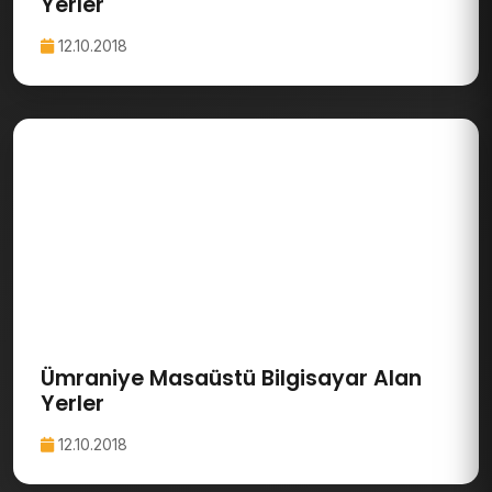
Yerler
12.10.2018
Ümraniye Masaüstü Bilgisayar Alan
Yerler
12.10.2018