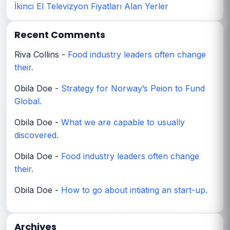
İkinci El Televizyon Fiyatları Alan Yerler
Recent Comments
Riva Collins
-
Food industry leaders often change
their.
Obila Doe
-
Strategy for Norway’s Peion to Fund
Global.
Obila Doe
-
What we are capable to usually
discovered.
Obila Doe
-
Food industry leaders often change
their.
Obila Doe
-
How to go about intiating an start-up.
Archives