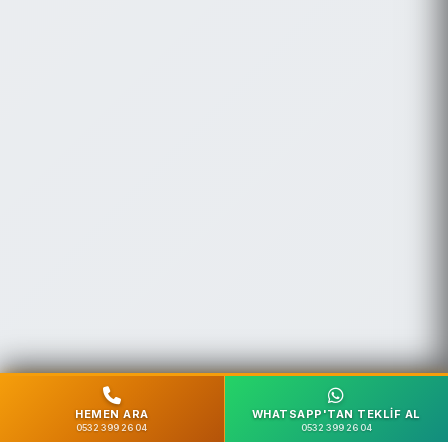
HEMEN ARA
WHATSAPP'TAN TEKLIF AL
0532 399 26 04
0532 399 26 04