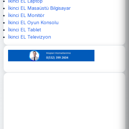
İkinci EL Laptop
İkinci EL Masaüstü Bilgisayar
İkinci EL Monitör
İkinci EL Oyun Konsolu
İkinci EL Tablet
İkinci EL Televizyon